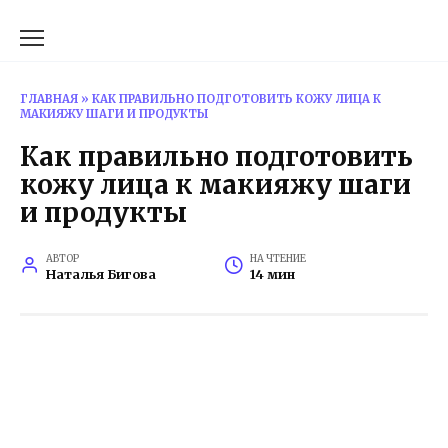
Перейти
к
содержанию
ГЛАВНАЯ
»
КАК ПРАВИЛЬНО ПОДГОТОВИТЬ КОЖУ ЛИЦА К
МАКИЯЖУ ШАГИ И ПРОДУКТЫ
Как правильно подготовить
кожу лица к макияжу шаги
и продукты
АВТОР
НА ЧТЕНИЕ
Наталья Бигова
14 мин