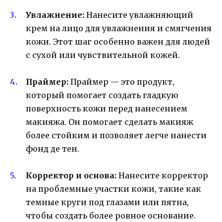
Увлажнение:
Нанесите увлажняющий
крем на лицо для увлажнения и смягчения
кожи. Этот шаг особенно важен для людей
с сухой или чувствительной кожей.
Праймер:
Праймер — это продукт,
который помогает создать гладкую
поверхность кожи перед нанесением
макияжа. Он помогает сделать макияж
более стойким и позволяет легче нанести
фонд де тен.
Корректор и основа:
Нанесите корректор
на проблемные участки кожи, такие как
темные круги под глазами или пятна,
чтобы создать более ровное основание.