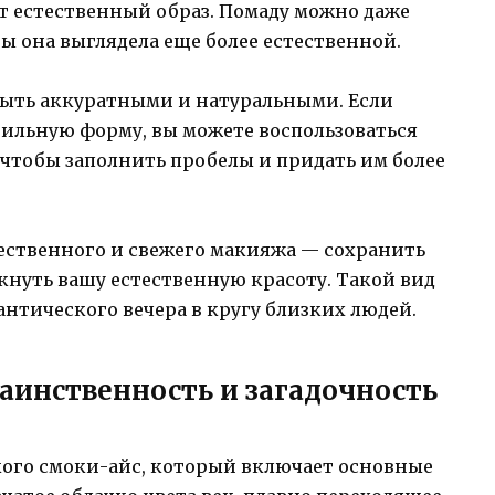
т естественный образ. Помаду можно даже
ы она выглядела еще более естественной.
 быть аккуратными и натуральными. Если
ильную форму, вы можете воспользоваться
 чтобы заполнить пробелы и придать им более
ественного и свежего макияжа — сохранить
кнуть вашу естественную красоту. Такой вид
нтического вечера в кругу близких людей.
аинственность и загадочность
кого смоки-айс, который включает основные