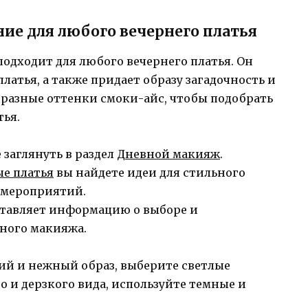
ие для любого вечернего платья
одходит для любого вечернего платья. Он
латья, а также придает образу загадочность и
 разные оттенки смоки-айс, чтобы подобрать
тья.
 заглянуть в раздел
Дневной макияж
.
е платья
вы найдете идеи для стильного
 мероприятий.
тавляет информацию о выборе и
ного макияжа.
ий и нежный образ, выберите светлые
о и дерзкого вида, используйте темные и