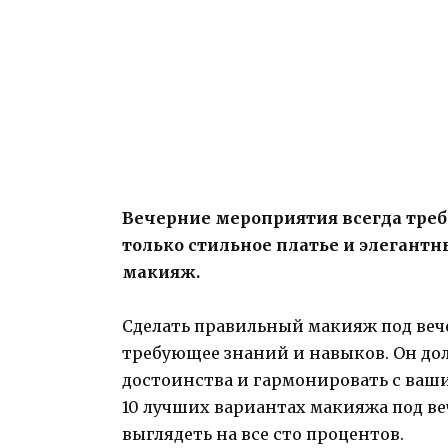
Вечерние мероприятия всегда требу
только стильное платье и элегантн
макияж.
Сделать правильный макияж под вече
требующее знаний и навыков. Он до
достоинства и гармонировать с ваши
10 лучших вариантах макияжа под ве
выглядеть на все сто процентов.