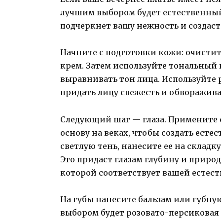
лучшим выбором будет естественны
подчеркнет вашу нежность и создас
Начните с подготовки кожи: очисти
крем. Затем используйте тональный 
выравнивать тон лица. Используйте 
придать лицу свежесть и обворажив
Следующий шаг — глаза. Примените 
основу на веках, чтобы создать есте
светлую тень, нанесите ее на складк
Это придаст глазам глубину и приро
которой соответствует вашей естест
На губы нанесите бальзам или губн
выбором будет розовато-персиковая 