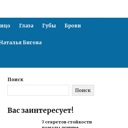
ицо
Глаза
Губы
Брови
Наталья Бигова
Поиск
Поиск
Вас заинтересует!
7 секретов стойкости
помады лучшие