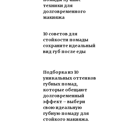
техники для
долговременного
макияжа
10 советов для
стойкости помады
сохраните идеальный
вид губ после еды
Подборка из 10
уникальных оттенков
губных помад,
которые обещают
долговременный
эффект – выбери
свою идеальную
губную помаду для
стойкого макияжа.