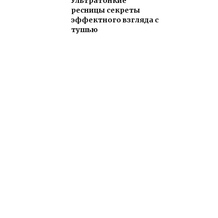
Ультратонкие
ресницы секреты
эффектного взгляда с
тушью