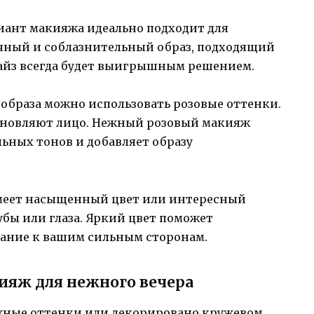
риант макияжа идеально подходит для
очный и соблазнительный образ, подходящий
-айз всегда будет выигрышным решением.
о образа можно использовать розовые оттенки.
обновляют лицо. Нежный розовый макияж
льных тонов и добавляет образу
 имеет насыщенный цвет или интересный
убы или глаза. Яркий цвет поможет
мание к вашим сильным сторонам.
ияж для нежного вечера
ежные оттенки или декорировано кружевом,