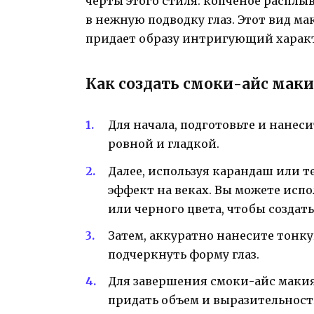
черты этого стиля: копченое расплыв
в нежную подводку глаз. Этот вид м
придает образу интригующий харак
Как создать смоки-айс мак
Для начала, подготовьте и нанес
ровной и гладкой.
Далее, используя карандаш или 
эффект на веках. Вы можете испо
или черного цвета, чтобы создать
Затем, аккуратно нанесите тонку
подчеркнуть форму глаз.
Для завершения смоки-айс макия
придать объем и выразительност