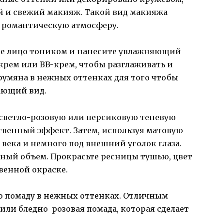
й и свежий макияж. Такой вид макияжа
т романтическую атмосферу.
те лицо тоником и нанесите увлажняющий
крем или BB-крем, чтобы разглаживать и
румяна в нежных оттенках для того чтобы
ающий вид.
светло-розовую или персиковую теневую
ственный эффект. Затем, используя матовую
у века и немного под внешний уголок глаза.
дный объем. Прокрасьте ресницы тушью, цвет
венной окраске.
ую помаду в нежных оттенках. Отличным
или бледно-розовая помада, которая сделает