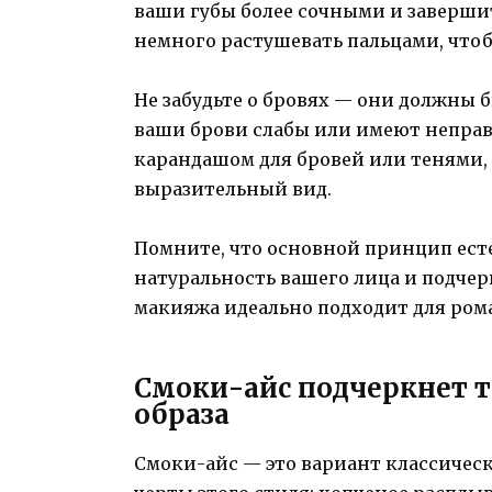
ваши губы более сочными и заверши
немного растушевать пальцами, чтоб
Не забудьте о бровях — они должны
ваши брови слабы или имеют неправ
карандашом для бровей или тенями,
выразительный вид.
Помните, что основной принцип ест
натуральность вашего лица и подчер
макияжа идеально подходит для рома
Смоки-айс подчеркнет т
образа
Смоки-айс — это вариант классичес