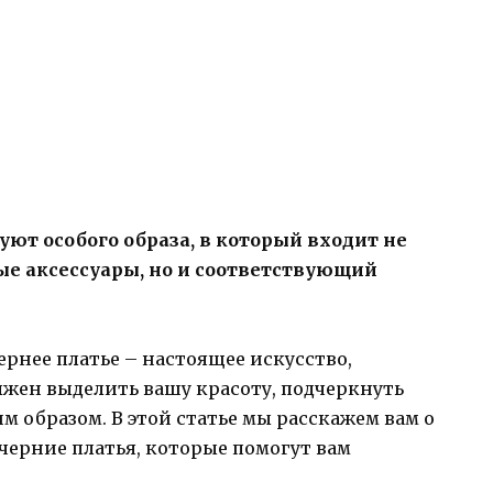
ют особого образа, в который входит не
ые аксессуары, но и соответствующий
рнее платье – настоящее искусство,
лжен выделить вашу красоту, подчеркнуть
м образом. В этой статье мы расскажем вам о
черние платья, которые помогут вам