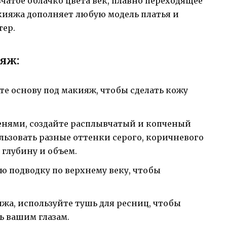
чатое облачко цвета век, плавно переходящее
акияжа дополняет любую модель платья и
тер.
ияж:
ите основу под макияж, чтобы сделать кожу
тенями, создайте расплывчатый и копченый
льзовать разные оттенки серого, коричневого
 глубину и объем.
ю подводку по верхнему веку, чтобы
жа, используйте тушь для ресниц, чтобы
ь вашим глазам.