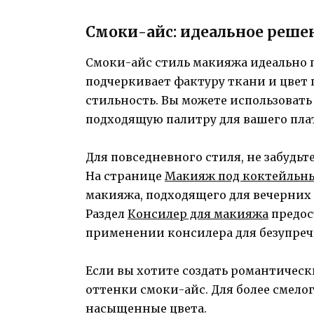
Смоки-айс: идеальное решен
Смоки-айс стиль макияжа идеально п
подчеркивает фактуру ткани и цвет п
стильность. Вы можете использовать
подходящую палитру для вашего пла
Для повседневного стиля, не забудьте
На странице
Макияж под коктейльны
макияжа, подходящего для вечерних
Раздел
Консилер для макияжа
предос
применении консилера для безупреч
Если вы хотите создать романтическ
оттенки смоки-айс. Для более смелог
насыщенные цвета.