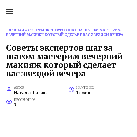
Перейти
к
содержанию
ГЛАВНАЯ
»
СОВЕТЫ ЭКСПЕРТОВ ШАГ ЗА ШАГОМ МАСТЕРИМ
ВЕЧЕРНИЙ МАКИЯЖ КОТОРЫЙ СДЕЛАЕТ ВАС ЗВЕЗДОЙ ВЕЧЕРА
Советы экспертов шаг за
шагом мастерим вечерний
макияж который сделает
вас звездой вечера
АВТОР
НА ЧТЕНИЕ
Наталья Бигова
15 мин
ПРОСМОТРОВ
3