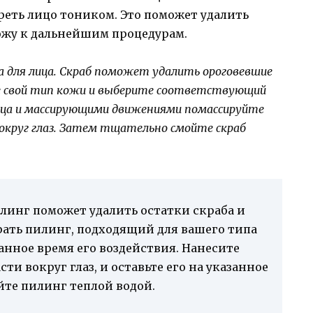
реть лицо тоником. Это поможет удалить
ожу к дальнейшим процедурам.
а для лица. Скраб поможет удалить ороговевшие
те свой тип кожи и выберите соответствующий
лица и массирующими движениями помассируйте
 вокруг глаз. Затем тщательно смойте скраб
илинг поможет удалить остатки скраба и
рать пилинг, подходящий для вашего типа
нное время его воздействия. Нанесите
сти вокруг глаз, и оставьте его на указанное
йте пилинг теплой водой.