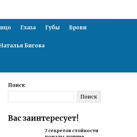
ицо
Глаза
Губы
Брови
Наталья Бигова
Поиск
Поиск
Вас заинтересует!
7 секретов стойкости
помады лучшие