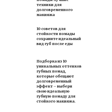
техники для
долговременного
макияжа
10 советов для
стойкости помады
сохраните идеальный
вид губ после еды
Подборка из 10
уникальных оттенков
губных помад,
которые обещают
долговременный
эффект – выбери
свою идеальную
губную помаду для
стойкого макияжа.