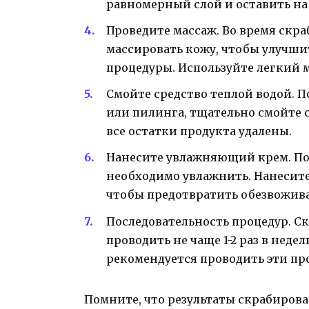
равномерный слой и оставить на
Проведите массаж. Во время скр
массировать кожу, чтобы улучши
процедуры. Используйте легкий 
Смойте средство теплой водой. 
или пилинга, тщательно смойте с
все остатки продукта удалены.
Нанесите увлажняющий крем. По
необходимо увлажнить. Нанесит
чтобы предотвратить обезвожив
Последовательность процедур. С
проводить не чаще 1-2 раз в недел
рекомендуется проводить эти про
Помните, что результаты скрабиров