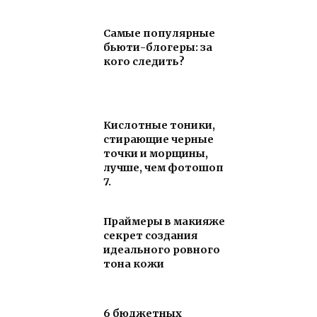
Самые популярные
бьюти-блогеры: за
кого следить?
Кислотные тоники,
стирающие черные
точки и морщины,
лучше, чем фотошоп
7.
Праймеры в макияже
секрет создания
идеального ровного
тона кожи
6 бюджетных