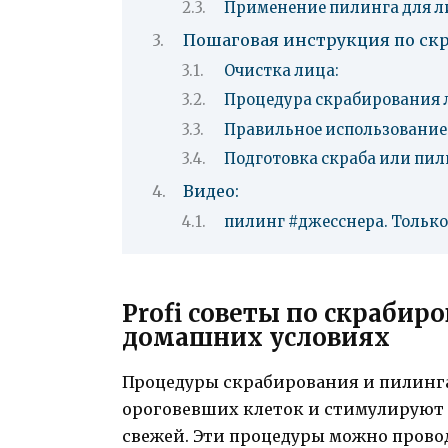
Применение пилинга для л
Пошаговая инструкция по ск
Очистка лица:
Процедура скрабирования 
Правильное использование 
Подготовка скраба или пил
Видео:
пилинг #джесснера. Только
Profi советы по скрабир
домашних условиях
Процедуры скрабирования и пилинга
ороговевших клеток и стимулируют о
свежей. Эти процедуры можно провод