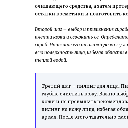
очищающего средства, а затем проте
остатки косметики и подготовить к
Второй шаг – выбор и применение скраб
клетки кожи и освежить ее. Определи
скраб. Нанесите его на влажную кожу 
всю поверхность лица, избегая области
теплой водой.
Третий шаг – пилинг для лица. П
глубже очистить кожу. Важно выб
кожи и не превышать рекомендова
пилинг на кожу лица, избегая обла
время. После этого тщательно смо