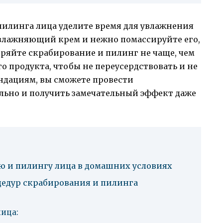
пилинга лица уделите время для увлажнения
увлажняющий крем и нежно помассируйте его,
ряйте скрабирование и пилинг не чаще, чем
о продукта, чтобы не переусердствовать и не
ндациям, вы сможете провести
льно и получить замечательный эффект даже
ию и пилингу лица в домашних условиях
цедур скрабирования и пилинга
лица: