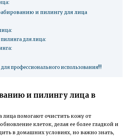
ица:
рабированию и пилингу для лица
лица:
пилинга для лица:
инга:
 для профессионального использования!!!
ованию и пилингу лица в
 лица помогают очистить кожу от
бновление клеток, делая ее более гладкой и
ить в домашних условиях, но важно знать,