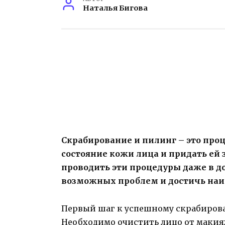
Наталья Бигова
Скрабирование и пилинг – это про
состояние кожи лица и придать ей
проводить эти процедуры даже в д
возможных проблем и достичь наи
Первый шаг к успешному скрабирова
Необходимо очистить лицо от макия