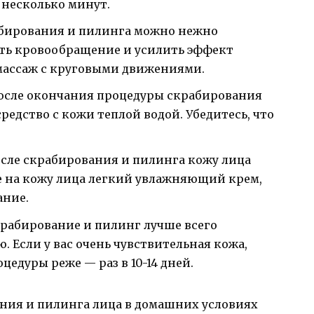
 несколько минут.
абирования и пилинга можно нежно
ть кровообращение и усилить эффект
массаж с круговыми движениями.
После окончания процедуры скрабирования
редство с кожи теплой водой. Убедитесь, что
сле скрабирования и пилинга кожу лица
е на кожу лица легкий увлажняющий крем,
ание.
крабирование и пилинг лучше всего
ю. Если у вас очень чувствительная кожа,
цедуры реже — раз в 10-14 дней.
ания и пилинга лица в домашних условиях