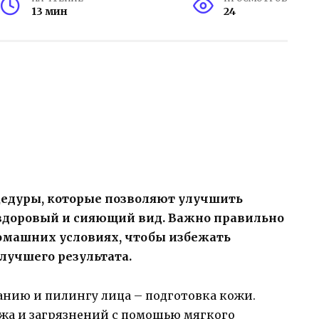
13 мин
24
цедуры, которые позволяют улучшить
 здоровый и сияющий вид. Важно правильно
омашних условиях, чтобы избежать
лучшего результата.
нию и пилингу лица – подготовка кожи.
жа и загрязнений с помощью мягкого