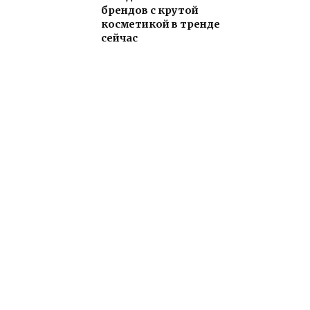
брендов с крутой
косметикой в тренде
сейчас