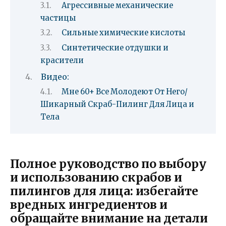
Агрессивные механические
частицы
Сильные химические кислоты
Синтетические отдушки и
красители
Видео:
Мне 60+ Все Молодеют От Него/
Шикарный Скраб-Пилинг Для Лица и
Тела
Полное руководство по выбору
и использованию скрабов и
пилингов для лица: избегайте
вредных ингредиентов и
обращайте внимание на детали