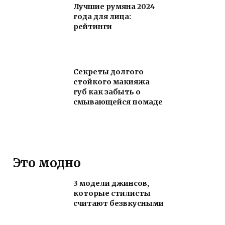
Лучшие румяна 2024
года для лица:
рейтинги
Секреты долгого
стойкого макияжа
губ как забыть о
смывающейся помаде
Это модно
3 модели джинсов,
которые стилисты
считают безвкусными