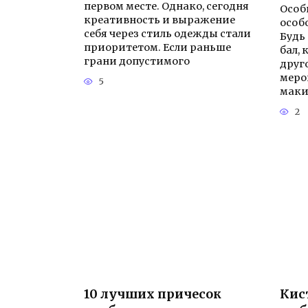
первом месте. Однако, сегодня
Особ
креативность и выражение
особ
себя через стиль одежды стали
Будь
приоритетом. Если раньше
бал,
грани допустимого
друг
меро
5
мак
2
10 лучших причесок
Кис