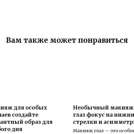
Вам также может понравиться
ияж для особых
Необычный макияж
чаев создайте
глаз фокус на нижн
гантный образ для
стрелки и асимметр
бого дня
Макияж глаз — это особо