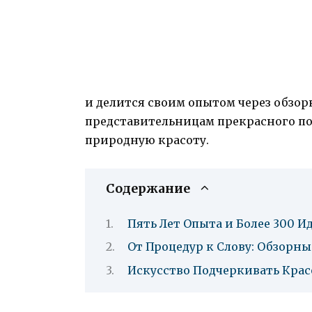
и делится своим опытом через обзорн
представительницам прекрасного по
природную красоту.
Содержание
Пять Лет Опыта и Более 300 
От Процедур к Слову: Обзорные
Искусство Подчеркивать Кра