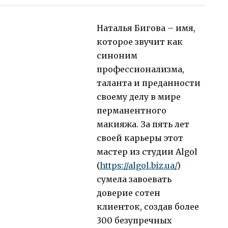
Наталья Бигова – имя,
которое звучит как
синоним
профессионализма,
таланта и преданности
своему делу в мире
перманентного
макияжа. За пять лет
своей карьеры этот
мастер из студии Algol
(
https://algol.biz.ua/
)
сумела завоевать
доверие сотен
клиенток, создав более
300 безупречных