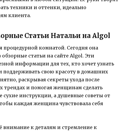
рать техники и оттенки, идеально
ям клиента.
зорные Статьи Натальи на Algol
я процедурной комнатой. Сегодня она
обзорные статьи на сайте Algol. Эти
зной информации для тех, кто хочет узнать
и поддерживать свою красоту в домашних
онятно, раскрывая секреты ухода после
ых трендах и помогая женщинам сделать
не сухие инструкции, а душевные советы от
чтобы каждая женщина чувствовала себя
её внимание к деталям и стремление к