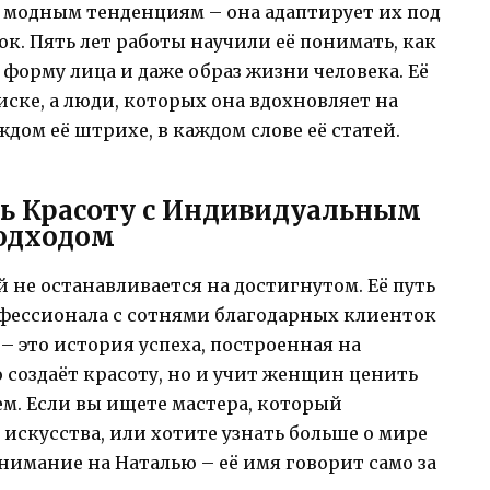
т модным тенденциям – она адаптирует их под
к. Пять лет работы научили её понимать, как
форму лица и даже образ жизни человека. Её
иске, а люди, которых она вдохновляет на
аждом её штрихе, в каждом слове её статей.
ть Красоту с Индивидуальным
одходом
й не останавливается на достигнутом. Её путь
фессионала с сотнями благодарных клиенток
 – это история успеха, построенная на
о создаёт красоту, но и учит женщин ценить
ем. Если вы ищете мастера, который
искусства, или хотите узнать больше о мире
имание на Наталью – её имя говорит само за