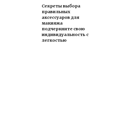
Секреты выбора
правильных
аксессуаров для
макияжа
подчеркните свою
индивидуальность с
легкостью