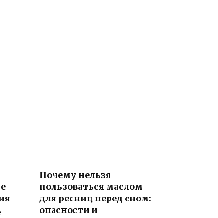
Почему нельзя
ие
пользоваться маслом
ия
для ресниц перед сном:
опасности и
е