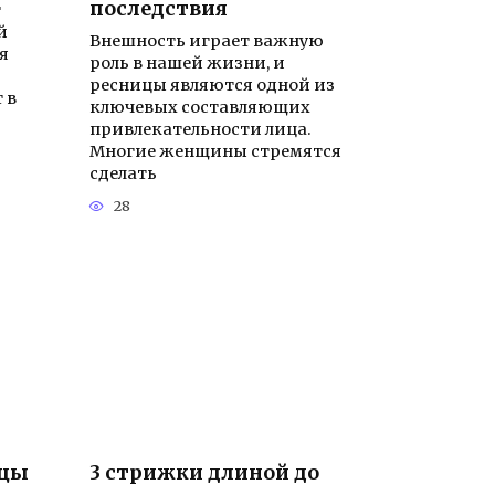
последствия
т
й
Внешность играет важную
я
роль в нашей жизни, и
ресницы являются одной из
 в
ключевых составляющих
привлекательности лица.
Многие женщины стремятся
сделать
28
ицы
3 стрижки длиной до