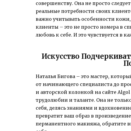
совершенству. Она не просто следуе
реальные потребности своих клиенто
важно учитывать особенности кожи, 
клиенты – это не просто номера в сп
любовь к себе. И это чувствуется в к
Искусство Подчеркива
П
Наталья Бигова – это мастер, которы
от начинающего специалиста до про
и авторской колонкой на сайте Algol
трудолюбии и таланте. Она не тольк
себя, делясь знаниями и вдохновени
превратит ваш образ в произведение 
перманентного макияжа, обратите вн