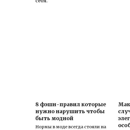
себя.
8 фэшн-правил которые
Мак
нужно нарушить чтобы
слу
быть модной
эле
осо
Нормы в моде всегда стояли на