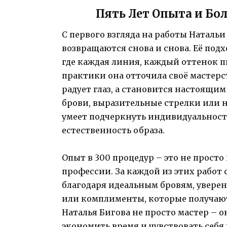
Пять Лет Опыта и Бо
С первого взгляда на работы Наталь
возвращаются снова и снова. Её под
где каждая линия, каждый оттенок п
практики она отточила своё мастерст
радует глаз, а становится настоящи
брови, выразительные стрелки или 
умеет подчеркнуть индивидуальност
естественность образа.
Опыт в 300 процедур – это не просто
профессии. За каждой из этих работ с
благодаря идеальным бровям, уверен
или комплименты, которые получают 
Наталья Бигова не просто мастер – 
экономить время и чувствовать себя