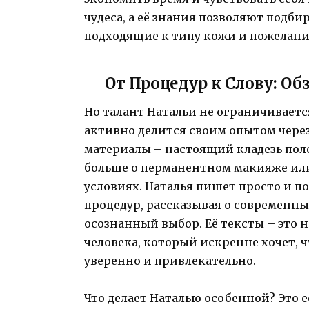
чудеса, а её знания позволяют подби
подходящие к типу кожи и пожелани
От Процедур к Слову: Об
Но талант Натальи не ограничиваетс
активно делится своим опытом через 
материалы – настоящий кладезь поле
больше о перманентном макияже ил
условиях. Наталья пишет просто и п
процедур, рассказывая о современн
осознанный выбор. Её тексты – это 
человека, который искренне хочет, 
уверенно и привлекательно.
Что делает Наталью особенной? Это 