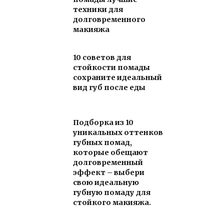
техники для
долговременного
макияжа
10 советов для
стойкости помады
сохраните идеальный
вид губ после еды
Подборка из 10
уникальных оттенков
губных помад,
которые обещают
долговременный
эффект – выбери
свою идеальную
губную помаду для
стойкого макияжа.