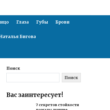
ицо
Глаза
Губы
Брови
Наталья Бигова
Поиск
Поиск
Вас заинтересует!
7 секретов стойкости
помады лучшие