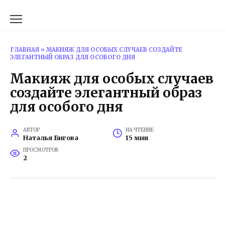
Перейти
к
содержанию
ГЛАВНАЯ
»
МАКИЯЖ ДЛЯ ОСОБЫХ СЛУЧАЕВ СОЗДАЙТЕ
ЭЛЕГАНТНЫЙ ОБРАЗ ДЛЯ ОСОБОГО ДНЯ
Макияж для особых случаев
создайте элегантный образ
для особого дня
АВТОР
НА ЧТЕНИЕ
Наталья Бигова
15 мин
ПРОСМОТРОВ
2