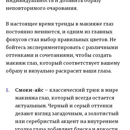
индивидуальность и добавить образу
неповторимого очарования.
В настоящее время тренды в макияже глаз
постоянно меняются, и одним из главных
фокусов стал выбор правильных цветов. Не
бойтесь экспериментировать с различными
оттенками и сочетаниями, чтобы создать
макияж глаз, который соответствует вашему
образу и визуально раскрасит ваши глаза.
Смоки-айс
– классический трюк в мире
макияжа глаз, который всегда остается
актуальным. Черный и серый оттенки
делают взгляд загадочным, а золотистый
или серебристый акцент на внутреннем
уголке глаза добавляет блеска и яркости.