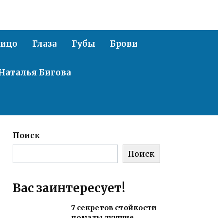
ицо
Глаза
Губы
Брови
Наталья Бигова
Поиск
Поиск
Вас заинтересует!
7 секретов стойкости
помады лучшие