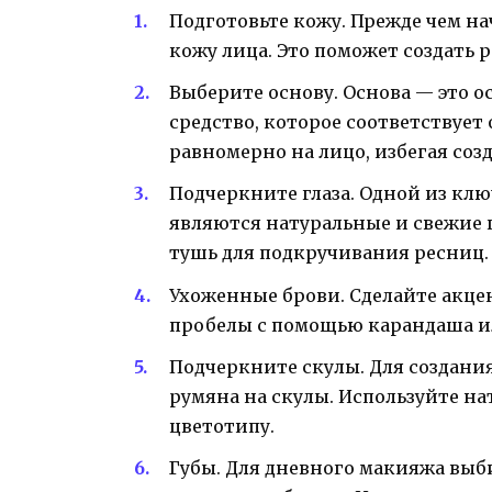
Подготовьте кожу. Прежде чем н
кожу лица. Это поможет создать 
Выберите основу. Основа — это 
средство, которое соответствует
равномерно на лицо, избегая соз
Подчеркните глаза. Одной из кл
являются натуральные и свежие г
тушь для подкручивания ресниц.
Ухоженные брови. Сделайте акцен
пробелы с помощью карандаша и
Подчеркните скулы. Для создани
румяна на скулы. Используйте н
цветотипу.
Губы. Для дневного макияжа вы