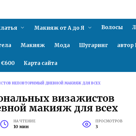
Волосы
Л
латья
Макияж от А до Я
тела
Макияж
Мода
Шугаринг
автор 
о €600
Карта сайта
СТОВ НЕПОВТОРИМЫЙ ДНЕВНОЙ МАКИЯЖ ДЛЯ ВСЕХ
ональных визажистов
вной макияж для всех
НА ЧТЕНИЕ
ПРОСМОТРОВ
10 мин
3