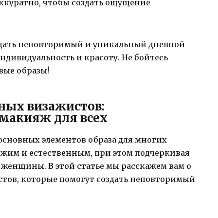
аккуратно, чтобы создать ощущение
оздать неповторимый и уникальный дневной
дивидуальность и красоту. Не бойтесь
вые образы!
ных визажистов:
макияж для всех
основных элементов образа для многих
ежим и естественным, при этом подчеркивая
женщины. В этой статье мы расскажем вам о
тов, которые помогут создать неповторимый