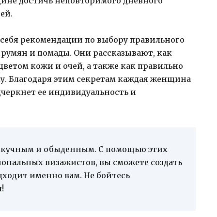
щине достичь неповторимого дневного
ей.
себя рекомендации по выбору правильного
, румян и помады. Они рассказывают, как
цветом кожи и очей, а также как правильно
у. Благодаря этим секретам каждая женщина
дчеркнет ее индивидуальность и
скучным и обыденным. С помощью этих
ональных визажистов, вы сможете создать
ходит именно вам. Не бойтесь
!