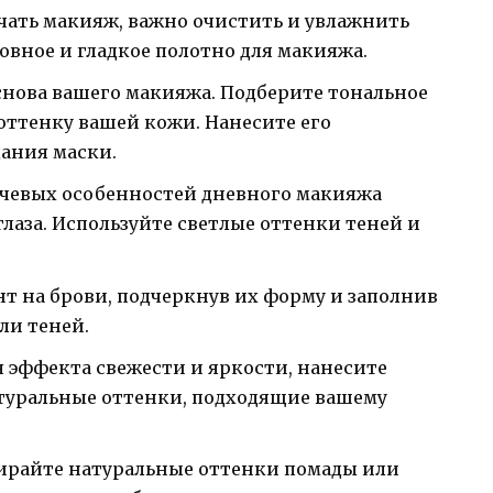
ачать макияж, важно очистить и увлажнить
ровное и гладкое полотно для макияжа.
основа вашего макияжа. Подберите тональное
 оттенку вашей кожи. Нанесите его
дания маски.
ючевых особенностей дневного макияжа
лаза. Используйте светлые оттенки теней и
т на брови, подчеркнув их форму и заполнив
ли теней.
я эффекта свежести и яркости, нанесите
атуральные оттенки, подходящие вашему
бирайте натуральные оттенки помады или