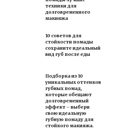
техники для
долговременного
макияжа
10 советов для
стойкости помады
сохраните идеальный
вид губ после еды
Подборка из 10
уникальных оттенков
губных помад,
которые обещают
долговременный
эффект – выбери
свою идеальную
губную помаду для
стойкого макияжа.