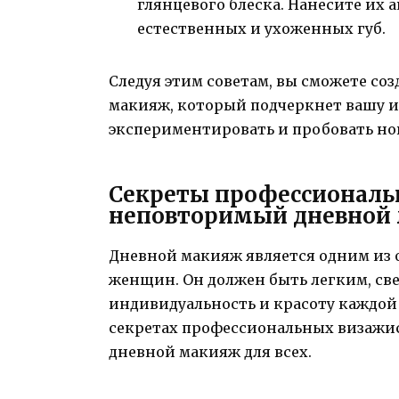
глянцевого блеска. Нанесите их 
естественных и ухоженных губ.
Следуя этим советам, вы сможете с
макияж, который подчеркнет вашу ин
экспериментировать и пробовать но
Секреты профессиональ
неповторимый дневной 
Дневной макияж является одним из 
женщин. Он должен быть легким, св
индивидуальность и красоту каждой 
секретах профессиональных визажис
дневной макияж для всех.