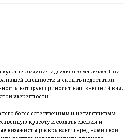
скусстве создания идеального макияжа. Они
ва нашей внешности и скрыть недостатки.
енность, которую приносит наш внешний вид.
этой уверенности.
рнего более естественным и ненавязчивым
ественную красоту и создать свежий и
ые визажисты раскрывают перед нами свои