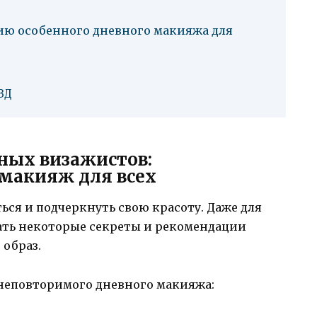
ию особенного дневного макияжа для
ЗД
ных визажистов:
макияж для всех
ься и подчеркнуть свою красоту. Даже для
ать некоторые секреты и рекомендации
 образ.
 неповторимого дневного макияжа: