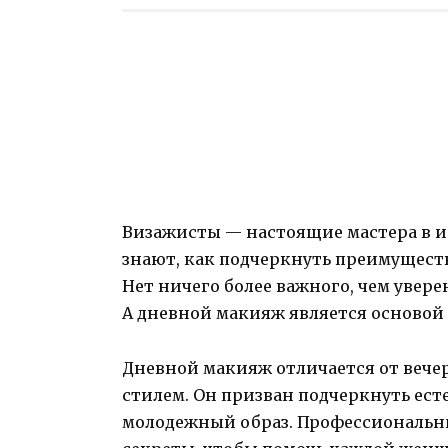
Визажисты — настоящие мастера в и
знают, как подчеркнуть преимущест
Нет ничего более важного, чем увер
А дневной макияж является основой 
Дневной макияж отличается от вече
стилем. Он призван подчеркнуть ест
молодежный образ. Профессиональн