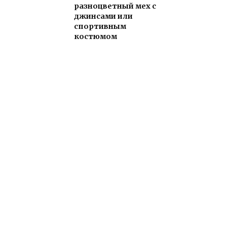
разноцветный мех с
джинсами или
спортивным
костюмом