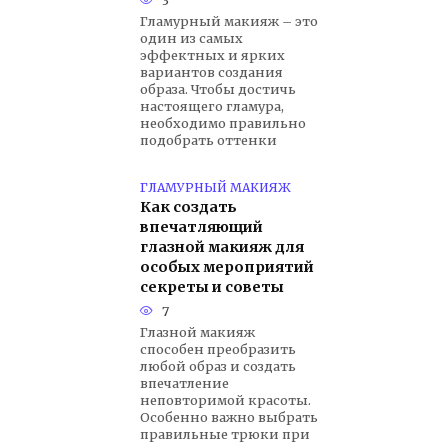
Гламурный макияж – это
один из самых
эффектных и ярких
вариантов создания
образа. Чтобы достичь
настоящего гламура,
необходимо правильно
подобрать оттенки
ГЛАМУРНЫЙ МАКИЯЖ
Как создать
впечатляющий
глазной макияж для
особых мероприятий
секреты и советы
7
Глазной макияж
способен преобразить
любой образ и создать
впечатление
неповторимой красоты.
Особенно важно выбрать
правильные трюки при