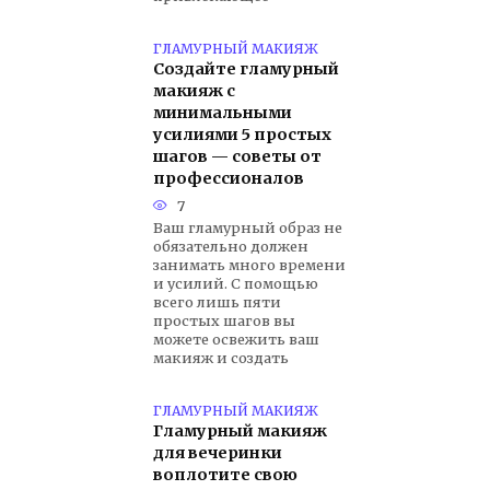
ГЛАМУРНЫЙ МАКИЯЖ
Создайте гламурный
макияж с
минимальными
усилиями 5 простых
шагов — советы от
профессионалов
7
Ваш гламурный образ не
обязательно должен
занимать много времени
и усилий. С помощью
всего лишь пяти
простых шагов вы
можете освежить ваш
макияж и создать
ГЛАМУРНЫЙ МАКИЯЖ
Гламурный макияж
для вечеринки
воплотите свою