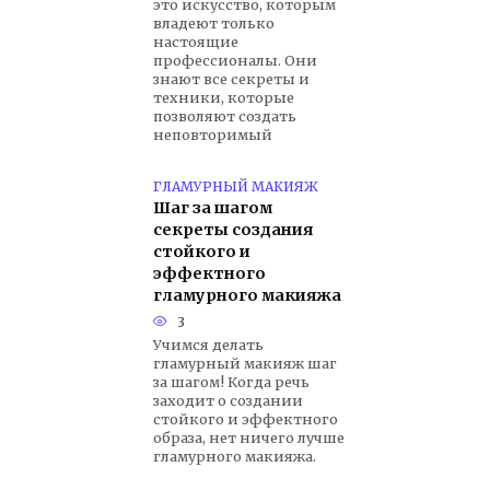
это искусство, которым
владеют только
настоящие
профессионалы. Они
знают все секреты и
техники, которые
позволяют создать
неповторимый
ГЛАМУРНЫЙ МАКИЯЖ
Шаг за шагом
секреты создания
стойкого и
эффектного
гламурного макияжа
3
Учимся делать
гламурный макияж шаг
за шагом! Когда речь
заходит о создании
стойкого и эффектного
образа, нет ничего лучше
гламурного макияжа.