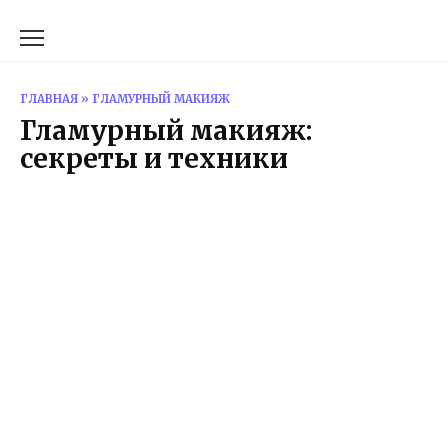
Перейти
к
содержанию
ГЛАВНАЯ
»
ГЛАМУРНЫЙ МАКИЯЖ
Гламурный макияж:
секреты и техники