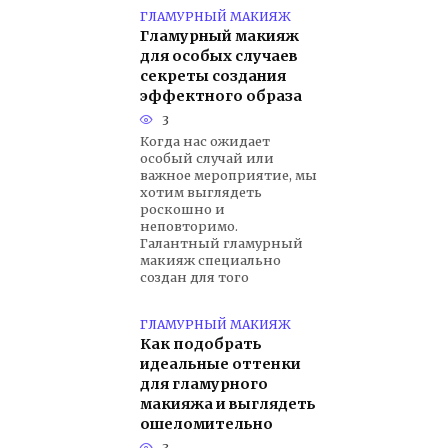
ГЛАМУРНЫЙ МАКИЯЖ
Гламурный макияж
для особых случаев
секреты создания
эффектного образа
3
Когда нас ожидает
особый случай или
важное мероприятие, мы
хотим выглядеть
роскошно и
неповторимо.
Галантный гламурный
макияж специально
создан для того
ГЛАМУРНЫЙ МАКИЯЖ
Как подобрать
идеальные оттенки
для гламурного
макияжа и выглядеть
ошеломительно
3