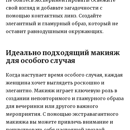
Не бойтесь экспериментировать! Освежите
свой взгляд и добавьте загадочности с
помощью контактных линз. Создайте
элегантный и гламурный образ, который не
оставит равнодушными окружающих.
Идеально подходящий макияж
для особого случая
Когда наступает время особого случая, каждая
женщина хочет выглядеть роскошно и
элегантно. Макияж играет ключевую роль в
создании неповторимого и гламурного образа
для вечеринки или другого важного
мероприятия. С помощью экстравагантного
макияжа вы можете привлечь внимание и
почувствовать себя настоящей звездой.