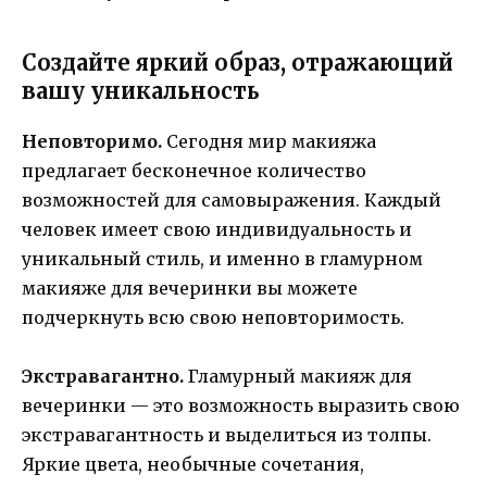
Создайте яркий образ, отражающий
вашу уникальность
Неповторимо.
Сегодня мир макияжа
предлагает бесконечное количество
возможностей для самовыражения. Каждый
человек имеет свою индивидуальность и
уникальный стиль, и именно в гламурном
макияже для вечеринки вы можете
подчеркнуть всю свою неповторимость.
Экстравагантно.
Гламурный макияж для
вечеринки — это возможность выразить свою
экстравагантность и выделиться из толпы.
Яркие цвета, необычные сочетания,