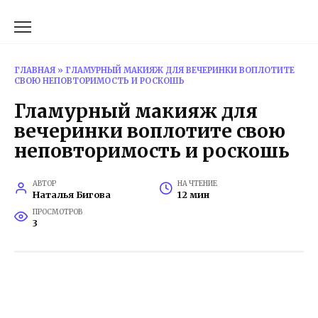
Перейти
к
содержанию
ГЛАВНАЯ
»
ГЛАМУРНЫЙ МАКИЯЖ ДЛЯ ВЕЧЕРИНКИ ВОПЛОТИТЕ
СВОЮ НЕПОВТОРИМОСТЬ И РОСКОШЬ
Гламурный макияж для
вечеринки воплотите свою
неповторимость и роскошь
АВТОР
НА ЧТЕНИЕ
Наталья Бигова
12 мин
ПРОСМОТРОВ
3