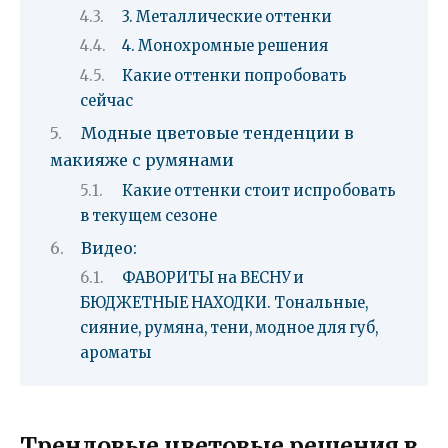
3. Металлические оттенки
4. Монохромные решения
Какие оттенки попробовать
сейчас
Модные цветовые тенденции в
макияже с румянами
Какие оттенки стоит испробовать
в текущем сезоне
Видео:
ФАВОРИТЫ на ВЕСНУ и
БЮДЖЕТНЫЕ НАХОДКИ. Tональные,
сияние, румяна, тени, модное для губ,
ароматы
Трендовые цветовые решения в