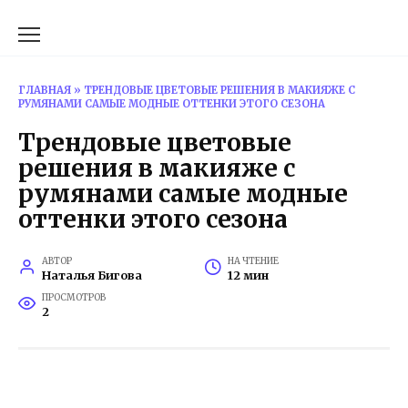
Перейти
к
содержанию
ГЛАВНАЯ
»
ТРЕНДОВЫЕ ЦВЕТОВЫЕ РЕШЕНИЯ В МАКИЯЖЕ С
РУМЯНАМИ САМЫЕ МОДНЫЕ ОТТЕНКИ ЭТОГО СЕЗОНА
Трендовые цветовые
решения в макияже с
румянами самые модные
оттенки этого сезона
АВТОР
НА ЧТЕНИЕ
Наталья Бигова
12 мин
ПРОСМОТРОВ
2