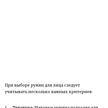
При выборе румян для лица следует
учитывать несколько важных критериев:
Текстура:
Матовые румяна подходят для