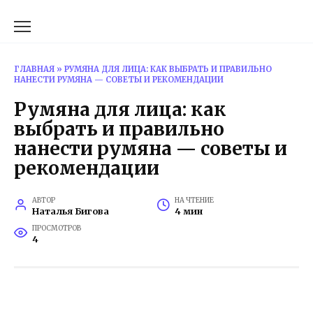
Перейти
к
содержанию
ГЛАВНАЯ
»
РУМЯНА ДЛЯ ЛИЦА: КАК ВЫБРАТЬ И ПРАВИЛЬНО
НАНЕСТИ РУМЯНА — СОВЕТЫ И РЕКОМЕНДАЦИИ
Румяна для лица: как
выбрать и правильно
нанести румяна — советы и
рекомендации
АВТОР
НА ЧТЕНИЕ
Наталья Бигова
4 мин
ПРОСМОТРОВ
4