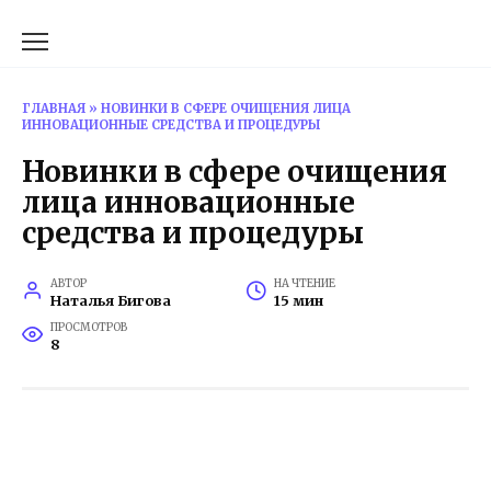
Перейти
к
содержанию
ГЛАВНАЯ
»
НОВИНКИ В СФЕРЕ ОЧИЩЕНИЯ ЛИЦА
ИННОВАЦИОННЫЕ СРЕДСТВА И ПРОЦЕДУРЫ
Новинки в сфере очищения
лица инновационные
средства и процедуры
АВТОР
НА ЧТЕНИЕ
Наталья Бигова
15 мин
ПРОСМОТРОВ
8