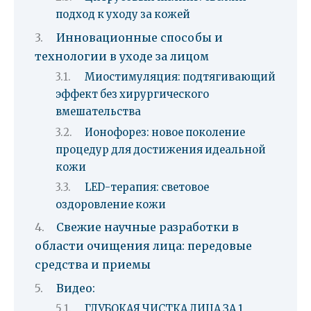
подход к уходу за кожей
Инновационные способы и
технологии в уходе за лицом
Миостимуляция: подтягивающий
эффект без хирургического
вмешательства
Ионофорез: новое поколение
процедур для достижения идеальной
кожи
LED-терапия: световое
оздоровление кожи
Свежие научные разработки в
области очищения лица: передовые
средства и приемы
Видео:
ГЛУБОКАЯ ЧИСТКА ЛИЦА ЗА 1