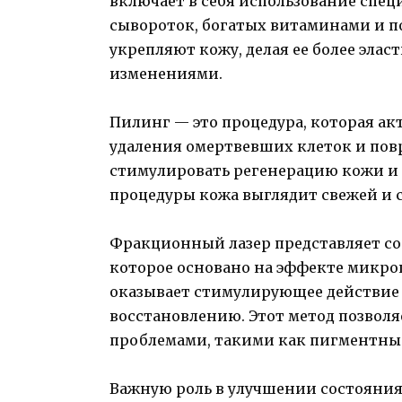
включает в себя использование спец
сывороток, богатых витаминами и 
укрепляют кожу, делая ее более эла
изменениями.
Пилинг — это процедура, которая ак
удаления омертвевших клеток и повр
стимулировать регенерацию кожи и 
процедуры кожа выглядит свежей и
Фракционный лазер представляет со
которое основано на эффекте микро
оказывает стимулирующее действие 
восстановлению. Этот метод позвол
проблемами, такими как пигментны
Важную роль в улучшении состояния