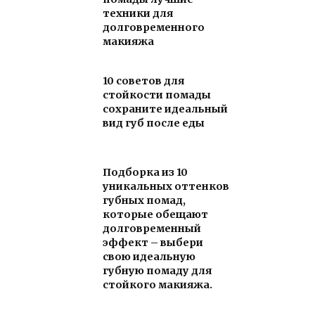
техники для
долговременного
макияжа
10 советов для
стойкости помады
сохраните идеальный
вид губ после еды
Подборка из 10
уникальных оттенков
губных помад,
которые обещают
долговременный
эффект – выбери
свою идеальную
губную помаду для
стойкого макияжа.