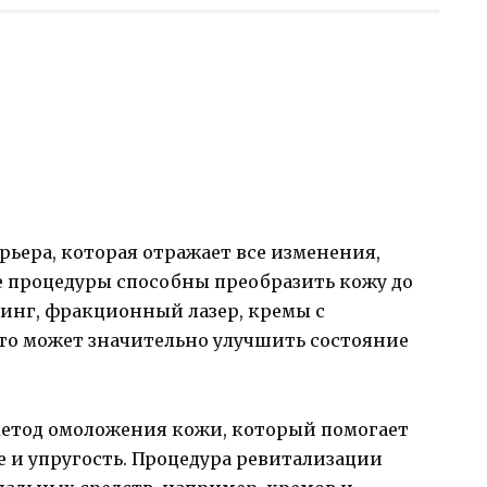
рьера, которая отражает все изменения,
е процедуры способны преобразить кожу до
линг, фракционный лазер, кремы с
это может значительно улучшить состояние
метод омоложения кожи, который помогает
е и упругость. Процедура ревитализации