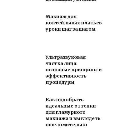
Макияж для
коктейльных платьев
уроки шаг за шагом
Ультразвуковая
чистка лица:
основные принципы и
эффективность
процедуры
Как подобрать
идеальные оттенки
для гламурного
макияжа и выглядеть
ошеломительно