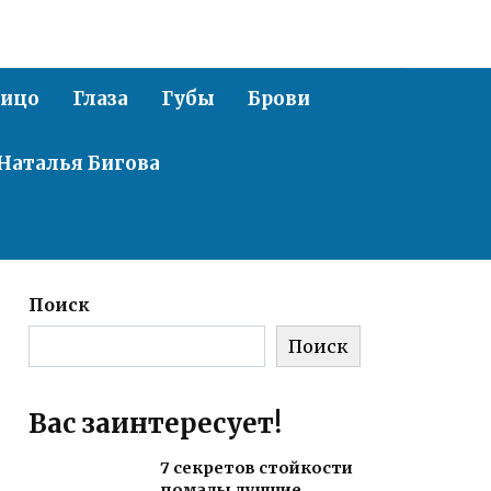
ицо
Глаза
Губы
Брови
Наталья Бигова
Поиск
Поиск
Вас заинтересует!
7 секретов стойкости
помады лучшие