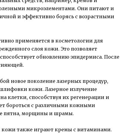
иальных средств, например, кремов и
полезными микроэлементами. Они питают и
стичной и эффективно борясь с возрастными
тивно применяется в косметологии для
ежденного слоя кожи. Это позволяет
способствует обновлению эпидермиса. После
 сияющей.
бой новое поколение лазерных процедур,
шлифовки кожи. Лазерное излучение
на клетки, способствуя их регенерации и
яет бороться с различными кожными
е пятна, морщины и шрамы.
 кожи также играют кремы с витаминами.