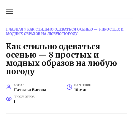
Перейти
к
содержанию
ГЛАВНАЯ
»
КАК СТИЛЬНО ОДЕВАТЬСЯ ОСЕНЬЮ — 8 ПРОСТЫХ И
МОДНЫХ ОБРАЗОВ НА ЛЮБУЮ ПОГОДУ
Как стильно одеваться
осенью — 8 простых и
модных образов на любую
погоду
АВТОР
НА ЧТЕНИЕ
Наталья Бигова
10 мин
ПРОСМОТРОВ
1