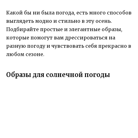
Какой бы ни была погода, есть много способов
выглядеть модно и стильно в эту осень.
Подбирайте простые и элегантные образы,
которые помогут вам дрессироваться на
разную погоду и чувствовать себя прекрасно в
любом сезоне.
Образы для солнечной погоды