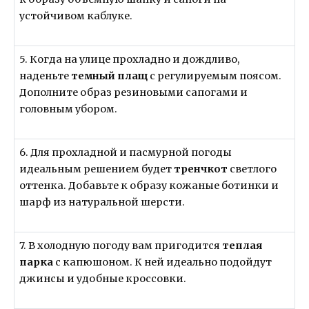
устойчивом каблуке.
5. Когда на улице прохладно и дождливо,
наденьте
темный плащ
с регулируемым поясом.
Дополните образ резиновыми сапогами и
головным убором.
6. Для прохладной и пасмурной погоды
идеальным решением будет
тренчкот
светлого
оттенка. Добавьте к образу кожаные ботинки и
шарф из натуральной шерсти.
7. В холодную погоду вам пригодится
теплая
парка
с капюшоном. К ней идеально подойдут
джинсы и удобные кроссовки.