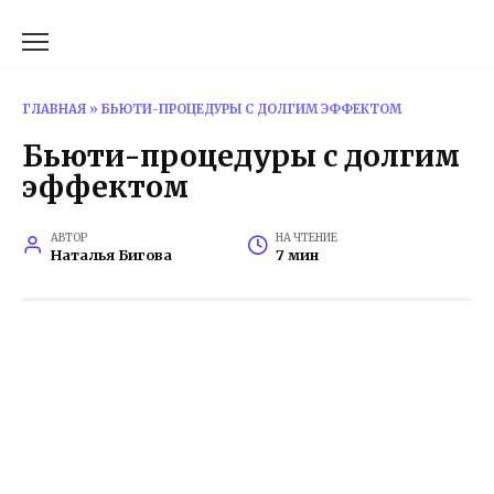
Перейти
к
содержанию
ГЛАВНАЯ
»
БЬЮТИ-ПРОЦЕДУРЫ С ДОЛГИМ ЭФФЕКТОМ
Бьюти-процедуры с долгим
эффектом
АВТОР
НА ЧТЕНИЕ
Наталья Бигова
7 мин