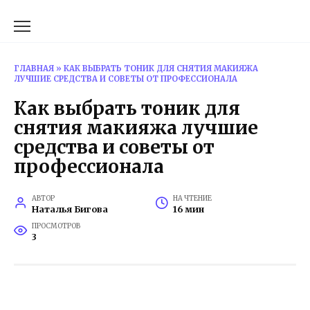
Перейти
к
содержанию
ГЛАВНАЯ
»
КАК ВЫБРАТЬ ТОНИК ДЛЯ СНЯТИЯ МАКИЯЖА
ЛУЧШИЕ СРЕДСТВА И СОВЕТЫ ОТ ПРОФЕССИОНАЛА
Как выбрать тоник для
снятия макияжа лучшие
средства и советы от
профессионала
АВТОР
НА ЧТЕНИЕ
Наталья Бигова
16 мин
ПРОСМОТРОВ
3