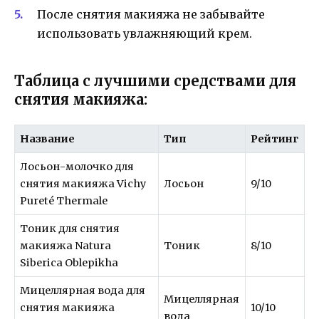
После снятия макияжа не забывайте
использовать увлажняющий крем.
Таблица с лучшими средствами для
снятия макияжа:
Название
Тип
Рейтинг
Лосьон-молочко для
снятия макияжа Vichy
Лосьон
9/10
Pureté Thermale
Тоник для снятия
макияжа Natura
Тоник
8/10
Siberica Oblepikha
Мицеллярная вода для
Мицеллярная
снятия макияжа
10/10
вода