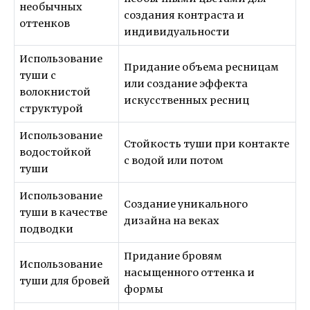
необычных
создания контраста и
оттенков
индивидуальности
Использование
Придание объема ресницам
туши с
или создание эффекта
волокнистой
искусственных ресниц
структурой
Использование
Стойкость туши при контакте
водостойкой
с водой или потом
туши
Использование
Создание уникального
туши в качестве
дизайна на веках
подводки
Придание бровям
Использование
насыщенного оттенка и
туши для бровей
формы