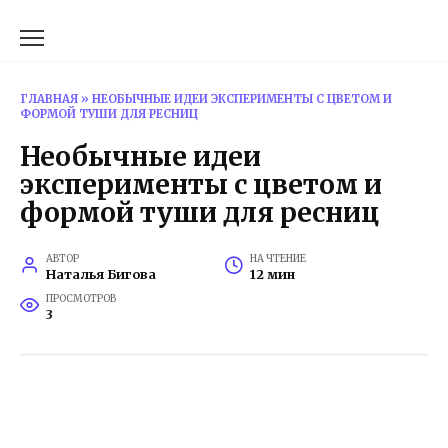
Перейти
к
содержанию
ГЛАВНАЯ
»
НЕОБЫЧНЫЕ ИДЕИ ЭКСПЕРИМЕНТЫ С ЦВЕТОМ И
ФОРМОЙ ТУШИ ДЛЯ РЕСНИЦ
Необычные идеи
эксперименты с цветом и
формой туши для ресниц
АВТОР
НА ЧТЕНИЕ
Наталья Бигова
12 мин
ПРОСМОТРОВ
3