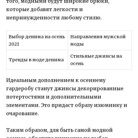
того, модными будут широкие брюки,
которые добавят легкости и
непринужденности любому стилю.
Выбор денима на осень
Направления мужской
2021
моды
Стильные джинсы на
Тренды в моде денима
осень
Идеальным дополнением к осеннему
гардеробу станут джинсы декорированные
потертостями и дополнительными
элементами. Это придаст образу изюминку и
очарование.
Таким образом, для быть самой модной