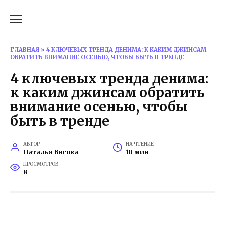
Перейти
к
содержанию
ГЛАВНАЯ
»
4 КЛЮЧЕВЫХ ТРЕНДА ДЕНИМА: К КАКИМ ДЖИНСАМ
ОБРАТИТЬ ВНИМАНИЕ ОСЕНЬЮ, ЧТОБЫ БЫТЬ В ТРЕНДЕ
4 ключевых тренда денима:
к каким джинсам обратить
внимание осенью, чтобы
быть в тренде
АВТОР
НА ЧТЕНИЕ
Наталья Бигова
10 мин
ПРОСМОТРОВ
8