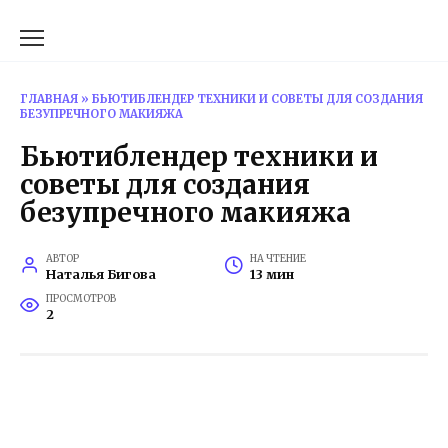
Перейти
к
содержанию
ГЛАВНАЯ
»
БЬЮТИБЛЕНДЕР ТЕХНИКИ И СОВЕТЫ ДЛЯ СОЗДАНИЯ
БЕЗУПРЕЧНОГО МАКИЯЖА
Бьютиблендер техники и
советы для создания
безупречного макияжа
АВТОР
НА ЧТЕНИЕ
Наталья Бигова
13 мин
ПРОСМОТРОВ
2