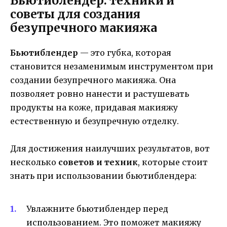
Бьютиблендер: техники и
советы для создания
безупречного макияжа
Бьютиблендер
— это губка, которая
становится незаменимым инструментом при
создании безупречного макияжа. Она
позволяет ровно нанести и растушевать
продукты на коже, придавая макияжу
естественную и безупречную отделку.
Для достижения наилучших результатов, вот
несколько
советов и техник
, которые стоит
знать при использовании бьютиблендера:
Увлажните бьютиблендер перед
использованием. Это поможет макияжу