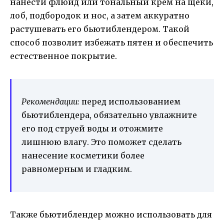
нанести флюид или тональный крем на щеки,
лоб, подбородок и нос, а затем аккуратно
растушевать его бьютиблендером. Такой
способ позволит избежать пятен и обеспечить
естественное покрытие.
Рекомендации:
перед использованием
бьютиблендера, обязательно увлажните
его под струей воды и отожмите
лишнюю влагу. Это поможет сделать
нанесение косметики более
равномерным и гладким.
Также бьютиблендер можно использовать для