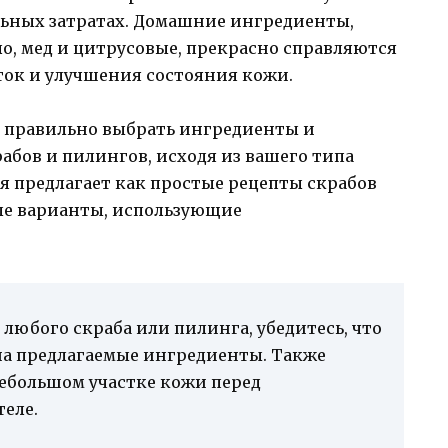
ных затратах. Домашние ингредиенты,
сло, мед и цитрусовые, прекрасно справляются
ток и улучшения состояния кожи.
 правильно выбрать ингредиенты и
бов и пилингов, исходя из вашего типа
ья предлагает как простые рецепты скрабов
ые варианты, использующие
любого скраба или пилинга, убедитесь, что
 на предлагаемые ингредиенты. Также
небольшом участке кожи перед
теле.