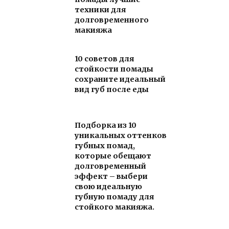
техники для
долговременного
макияжа
10 советов для
стойкости помады
сохраните идеальный
вид губ после еды
Подборка из 10
уникальных оттенков
губных помад,
которые обещают
долговременный
эффект – выбери
свою идеальную
губную помаду для
стойкого макияжа.