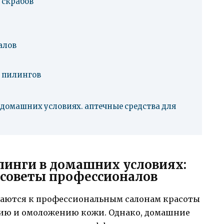
 скрабов
алов
 пилингов
 домашних условиях. аптечные средства для
илинги в домашних условиях:
 советы профессионалов
аются к профессиональным салонам красоты
нию и омоложению кожи. Однако, домашние