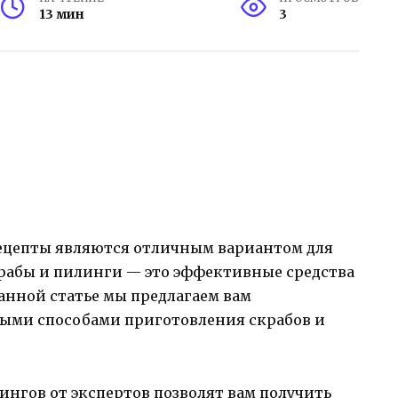
13 мин
3
ецепты являются отличным вариантом для
крабы и пилинги — это эффективные средства
анной статье мы предлагаем вам
ными способами приготовления скрабов и
нгов от экспертов позволят вам получить