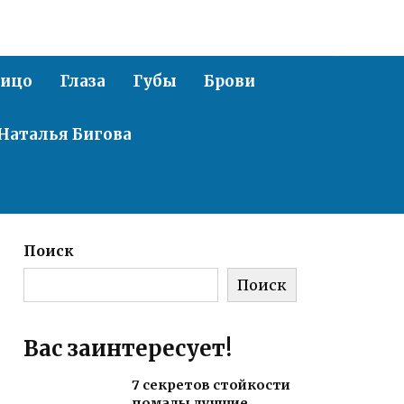
ицо
Глаза
Губы
Брови
Наталья Бигова
Поиск
Поиск
Вас заинтересует!
7 секретов стойкости
помады лучшие