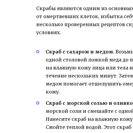
Скрабы являются одним из основных
от омертвевших клеток, избытка себ
несколько проверенных рецептов ск
условиях.
Скраб с сахаром и медом.
Возьми
одной столовой ложкой меда до 
на влажную кожу лица или тела 
течение нескольких минут. Затем
медом помогает отшелушить оме
кожу.
Скраб с морской солью и оливк
морской соли и смешайте с одно
Нанесите скраб на влажную кожу
Смойте теплой водой. Этот скраб