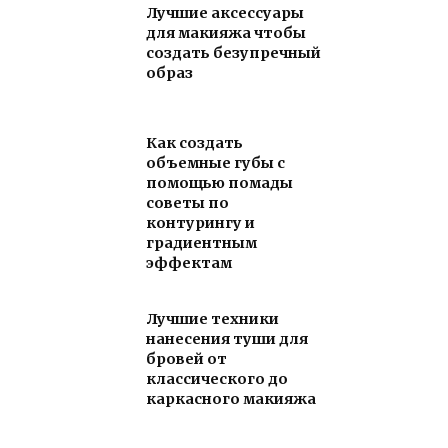
Лучшие аксессуары
для макияжа чтобы
создать безупречный
образ
Как создать
объемные губы с
помощью помады
советы по
контурингу и
градиентным
эффектам
Лучшие техники
нанесения туши для
бровей от
классического до
каркасного макияжа