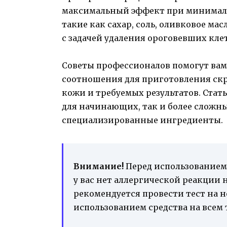
максимальный эффект при минималь
такие как сахар, соль, оливковое ма
с задачей удаления ороговевших кле
Советы профессионалов помогут вам
соотношения для приготовления скра
кожи и требуемых результатов. Стат
для начинающих, так и более сложн
специализированные ингредиенты.
Внимание!
Перед использованием 
у вас нет аллергической реакции
рекомендуется провести тест на 
использованием средства на всем 