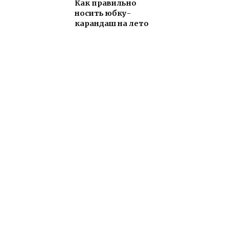
Как правильно
носить юбку-
карандаш на лето