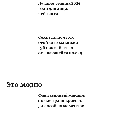
Лучшие румяна 2024
года для лица:
рейтинги
Секреты долгого
стойкого макияжа
губ как забыть о
смывающейся помаде
Это модно
Фантазийный макияж
новые грани красоты
для особых моментов