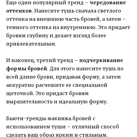
Еще один популярный тренд –
чередование
оттенков
. Нанесите тушь сначала светлого
оттенка на внешнюю часть бровей, а затем –
темного оттенка на внутреннюю. Это придает
бровям глубину и делает взгляд более
привлекательным.
И наконец, третий тренд –
подчеркивание
формы бровей
. Для этого нанесите тушь по
всей длине брови, придавая форму, а затем
аккуратно расчешите ее специальной
щеточкой. Это придаст бровям
выразительность и идеальную форму.
Бьюти-тренды макияжа бровей с
использованием туши – отличный способ
сделать ваш образ ярким и стильным.