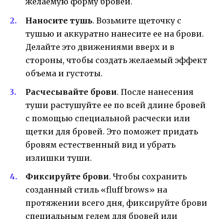
желаемую форму бровей.
Наносите тушь
. Возьмите щеточку с
тушью и аккуратно нанесите ее на брови.
Делайте это движениями вверх и в
стороны, чтобы создать желаемый эффект
объема и густоты.
Расчесывайте брови
. После нанесения
туши растушуйте ее по всей длине бровей
с помощью специальной расчески или
щетки для бровей. Это поможет придать
бровям естественный вид и убрать
излишки туши.
Фиксируйте брови
. Чтобы сохранить
созданный стиль «fluff brows» на
протяжении всего дня, фиксируйте брови
специальным гелем для бровей или