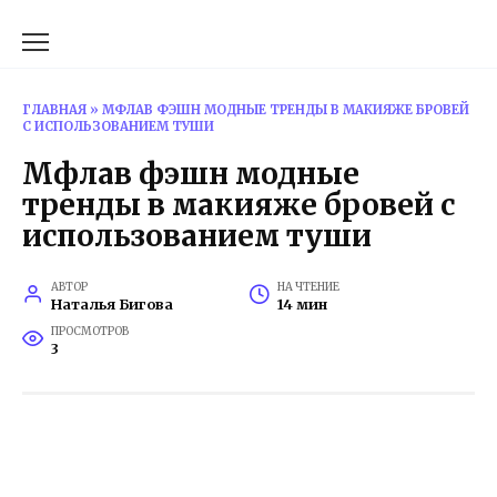
Перейти
к
содержанию
ГЛАВНАЯ
»
МФЛАВ ФЭШН МОДНЫЕ ТРЕНДЫ В МАКИЯЖЕ БРОВЕЙ
С ИСПОЛЬЗОВАНИЕМ ТУШИ
Мфлав фэшн модные
тренды в макияже бровей с
использованием туши
АВТОР
НА ЧТЕНИЕ
Наталья Бигова
14 мин
ПРОСМОТРОВ
3