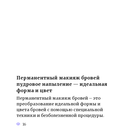
Перманентный макияж бровей
пудровое напыление — идеальная
форма и цвет
Перманентный макияж бровей – это
преобразование идеальной формы и
цвета бровей с помощью специальной
техники и безболезненной процедуры.
16