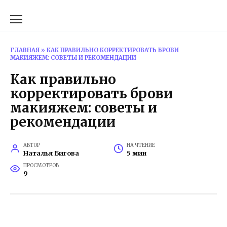
Перейти
к
содержанию
ГЛАВНАЯ
»
КАК ПРАВИЛЬНО КОРРЕКТИРОВАТЬ БРОВИ
МАКИЯЖЕМ: СОВЕТЫ И РЕКОМЕНДАЦИИ
Как правильно
корректировать брови
макияжем: советы и
рекомендации
АВТОР
НА ЧТЕНИЕ
Наталья Бигова
5 мин
ПРОСМОТРОВ
9