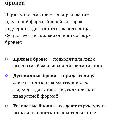
бровей
Первым шагом является определение
идеальной формы бровей, которая
подчеркнет достоинства вашего лица.
Существует несколько основных форм
бровей:
Прямые брови
— подходят для лиц с
высоким лбом и овальной формой лица.
Дуговидные брови
— придают лицу
элегантность и выразительность.
Подходят для лиц с треугольной или
квадратной формой.
Угловатые брови
— создают структуру и
выразительность, подходят для лиц с