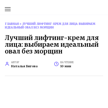
Перейти
к
содержанию
ГЛАВНАЯ
»
ЛУЧШИЙ ЛИФТИНГ-КРЕМ ДЛЯ ЛИЦА: ВЫБИРАЕМ
ИДЕАЛЬНЫЙ ОВАЛ БЕЗ МОРЩИН
Лучший лифтинг-крем для
лица: выбираем идеальный
овал без морщин
АВТОР
НА ЧТЕНИЕ
Наталья Бигова
10 мин