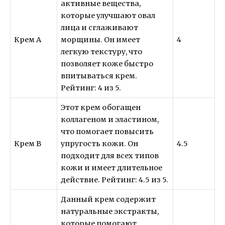
активные вещества,
которые улучшают овал
лица и сглаживают
Крем A
морщины. Он имеет
4
легкую текстуру, что
позволяет коже быстро
впитываться крем.
Рейтинг: 4 из 5.
Этот крем обогащен
коллагеном и эластином,
что помогает повысить
Крем B
упругость кожи. Он
4.5
подходит для всех типов
кожи и имеет длительное
действие. Рейтинг: 4.5 из 5.
Данный крем содержит
натуральные экстракты,
которые помогают