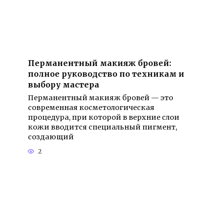
Перманентный макияж бровей:
полное руководство по техникам и
выбору мастера
Перманентный макияж бровей — это
современная косметологическая
процедура, при которой в верхние слои
кожи вводится специальный пигмент,
создающий
2