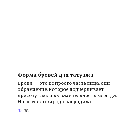
Форма бровей для татуажа
Брови — это не просто часть лица, они —
обрамление, которое подчеркивает
красоту глаз и выразительность взгляда.
Но не всех природа наградила
38