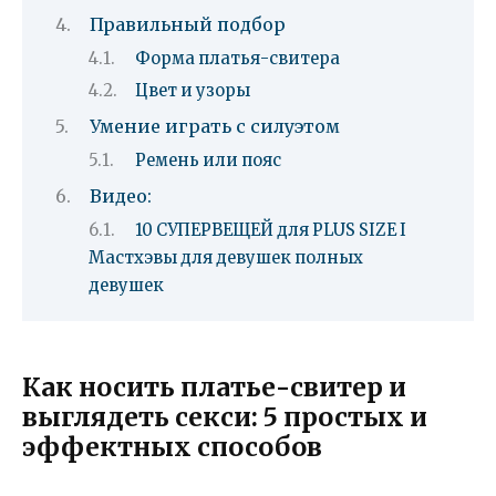
Правильный подбор
Форма платья-свитера
Цвет и узоры
Умение играть с силуэтом
Ремень или пояс
Видео:
10 СУПЕРВЕЩЕЙ для PLUS SIZE I
Мастхэвы для девушек полных
девушек
Как носить платье-свитер и
выглядеть секси: 5 простых и
эффектных способов