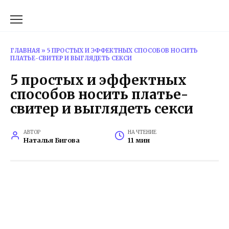
Перейти
к
содержанию
ГЛАВНАЯ
»
5 ПРОСТЫХ И ЭФФЕКТНЫХ СПОСОБОВ НОСИТЬ
ПЛАТЬЕ-СВИТЕР И ВЫГЛЯДЕТЬ СЕКСИ
5 простых и эффектных
способов носить платье-
свитер и выглядеть секси
АВТОР
НА ЧТЕНИЕ
Наталья Бигова
11 мин