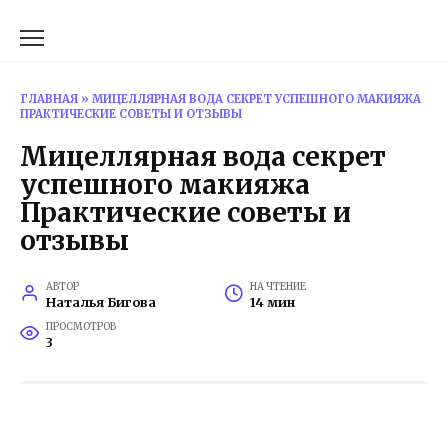
Перейти
к
содержанию
ГЛАВНАЯ
»
МИЦЕЛЛЯРНАЯ ВОДА СЕКРЕТ УСПЕШНОГО МАКИЯЖА
ПРАКТИЧЕСКИЕ СОВЕТЫ И ОТЗЫВЫ
Мицеллярная вода секрет
успешного макияжа
Практические советы и
отзывы
АВТОР
НА ЧТЕНИЕ
Наталья Бигова
14 мин
ПРОСМОТРОВ
3