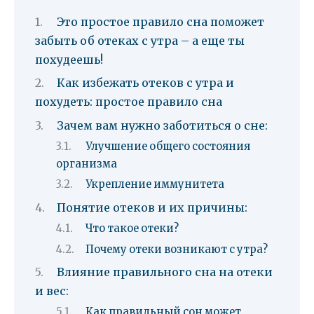
Это простое правило сна поможет
забыть об отеках с утра – а еще ты
похудеешь!
Как избежать отеков с утра и
похудеть: простое правило сна
Зачем вам нужно заботиться о сне:
Улучшение общего состояния
организма
Укрепление иммунитета
Понятие отеков и их причины:
Что такое отеки?
Почему отеки возникают с утра?
Влияние правильного сна на отеки
и вес:
Как правильный сон может