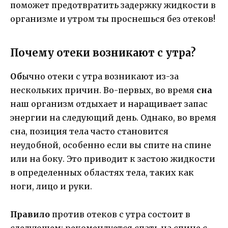
поможет предотвратить задержку жидкости в
организме и утром ты проснешься без отеков!
Почему отеки возникают с утра?
Об
ычно отеки с утра возникают из-за
нескольких причин. Во-первых, во время
сна
наш организм отдыхает и наращивает запас
энергии на следующий день. Однако, во время
сна, позиция тела часто становится
неудобной, особенно если вы спите на спине
или на боку. Это приводит к застою жидкости
в определенных областях тела, таких как
ноги, лицо и руки.
Правило
против отеков с утра состоит в
следующем: рекомендуется спать на спине с