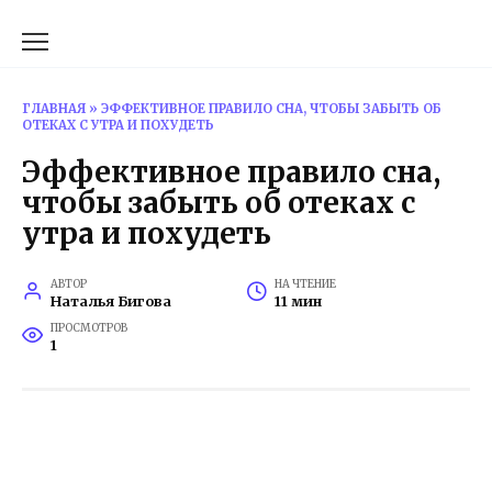
Перейти
к
содержанию
ГЛАВНАЯ
»
ЭФФЕКТИВНОЕ ПРАВИЛО СНА, ЧТОБЫ ЗАБЫТЬ ОБ
ОТЕКАХ С УТРА И ПОХУДЕТЬ
Эффективное правило сна,
чтобы забыть об отеках с
утра и похудеть
АВТОР
НА ЧТЕНИЕ
Наталья Бигова
11 мин
ПРОСМОТРОВ
1