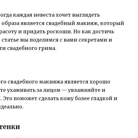
огда каждая невеста хочет выглядеть
о образа является свадебный макияж, который
асоту и придать роскоши. Но как достичь
й статье мы поделимся с вами секретами и
ти свадебного грима.
ого свадебного макияжа является хорошо
те ухаживать за лицом — увлажняйте и
. Это поможет сделать кожу более гладкой и
деально.
ттенки