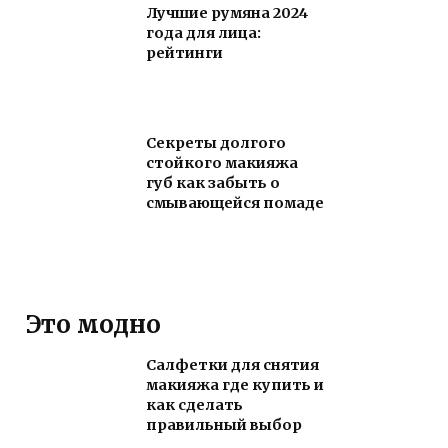
Лучшие румяна 2024
года для лица:
рейтинги
Секреты долгого
стойкого макияжа
губ как забыть о
смывающейся помаде
Это модно
Салфетки для снятия
макияжа где купить и
как сделать
правильный выбор