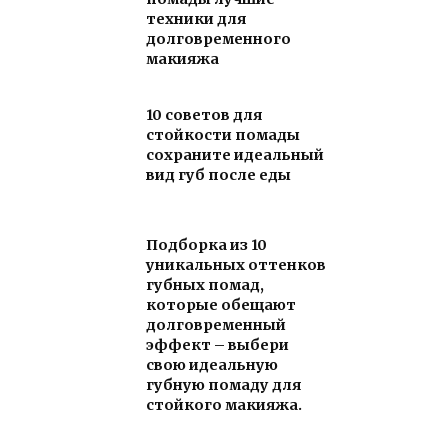
техники для
долговременного
макияжа
10 советов для
стойкости помады
сохраните идеальный
вид губ после еды
Подборка из 10
уникальных оттенков
губных помад,
которые обещают
долговременный
эффект – выбери
свою идеальную
губную помаду для
стойкого макияжа.