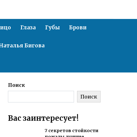
ицо
Глаза
Губы
Брови
Наталья Бигова
Поиск
Поиск
Вас заинтересует!
7 секретов стойкости
помады лучшие