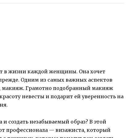
т в жизни каждой женщины. Она хочет
 прежде. Одним из самых важных аспектов
но, макияж. Грамотно подобранный макияж
расоту невесты и подарит ей уверенность на
ня.
а и создать незабываемый образ? В этой
 от профессионала — визажиста, который