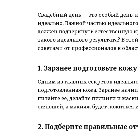
Свадебный день — это особый день, к
идеально. Важной частью идеальног
должен подчеркнуть естественную кр
такого идеального результата? В это
советами от профессионалов в облас
1. Заранее подготовьте кожу
Одним из главных секретов идеальн
подготовленная кожа. Заранее начни
питайте ее, делайте пилинги и маски
сияющей, а макияж будет ложиться и
2. Подберите правильные о