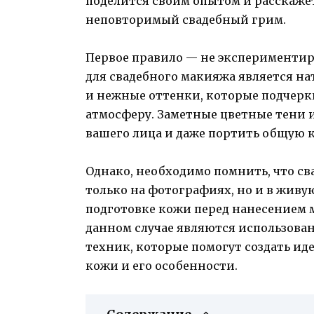
поделится своим опытом и расскажет
неповторимый свадебный грим.
Первое правило — не экспериментир
для свадебного макияжа является н
и нежные оттенки, которые подчерк
атмосферу. Заметные цветные тени и
вашего лица и даже портить общую 
Однако, необходимо помнить, что с
только на фотографиях, но и в живу
подготовке кожи перед нанесением
данном случае являются использова
техник, которые помогут создать ид
кожи и его особенности.