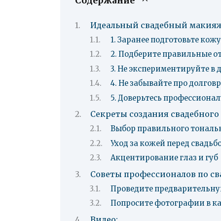
Содержание
Идеальный свадебный макияж:
1. Заранее подготовьте кожу
2. Подберите правильные о
3. Не экспериментируйте в 
4. Не забывайте про долгов
5. Доверьтесь профессионал
Секреты создания свадебного
Выбор правильного тональн
Уход за кожей перед свадьб
Акцентирование глаз и губ
Советы профессионалов по с
Проведите предварительн
Попросите фотографии в ка
Видео: