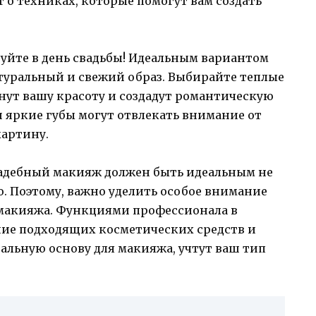
 о техниках, которые помогут вам создать
уйте в день свадьбы! Идеальным вариантом
атуральный и свежий образ. Выбирайте теплые
нут вашу красоту и создадут романтическую
 яркие губы могут отвлекать внимание от
картину.
вадебный макияж должен быть идеальным не
ю. Поэтому, важно уделить особое внимание
 макияжа. Функциями профессионала в
ние подходящих косметических средств и
еальную основу для макияжа, учтут ваш тип