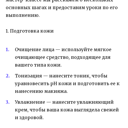
основных шагах и предоставим уроки по его
выполнению.
1. Подготовка кожи
Очищение лица — используйте мягкое
очищающее средство, подходящее для
вашего типа кожи.
Тонизация — нанесите тоник, чтобы
уравновесить pH кожи и подготовить ее к
нанесению макияжа.
Увлажнение — нанесите увлажняющий
крем, чтобы ваша кожа выглядела свежей
и здоровой.