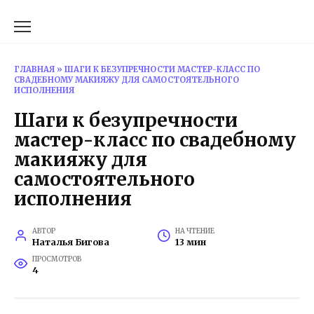
Перейти
к
содержанию
ГЛАВНАЯ
»
ШАГИ К БЕЗУПРЕЧНОСТИ МАСТЕР-КЛАСС ПО
СВАДЕБНОМУ МАКИЯЖУ ДЛЯ САМОСТОЯТЕЛЬНОГО
ИСПОЛНЕНИЯ
Шаги к безупречности
мастер-класс по свадебному
макияжу для
самостоятельного
исполнения
АВТОР
НА ЧТЕНИЕ
Наталья Бигова
13 мин
ПРОСМОТРОВ
4