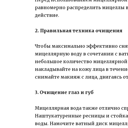
равномерно распределить мицеллы 
действие.
2. Правильная техника очищения
Чтобы максимально эффективно снять
мицеллярную воду в сочетании с ва
небольшое количество мицеллярной 
накладывайте на кожу лица в течени
снимайте макияж с лица, двигаясь от
3. Очищение глаз и губ
Мицеллярная вода также отлично спра
Наштукатуренные ресницы и стойкая
воды. Намочите ватный диск мицелл