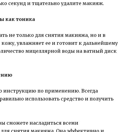
ько секунд и тщательно удалите макияж.
ы как тоника
ь не только для снятия макияжа, но и в
 кожу, увлажняет ее и готовит к дальнейшему
количество мицеллярной воды на ватный диск
нению
ю инструкцию по применению. Всегда
равильно использовать средство и получить
 вы сможете насладиться всеми
для снятия макияжа. Она эффективно и