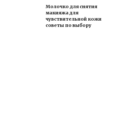
Молочко для снятия
макияжа для
чувствительной кожи
советы по выбору