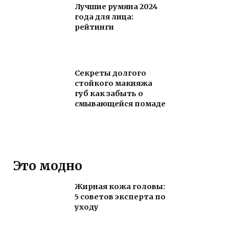
Лучшие румяна 2024
года для лица:
рейтинги
Секреты долгого
стойкого макияжа
губ как забыть о
смывающейся помаде
Это модно
Жирная кожа головы:
5 советов эксперта по
уходу