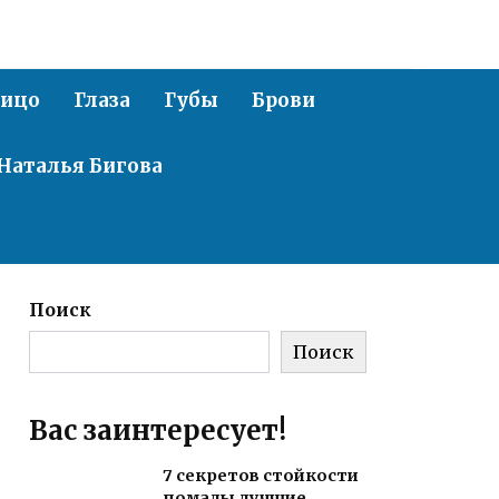
ицо
Глаза
Губы
Брови
Наталья Бигова
Поиск
Поиск
Вас заинтересует!
7 секретов стойкости
помады лучшие