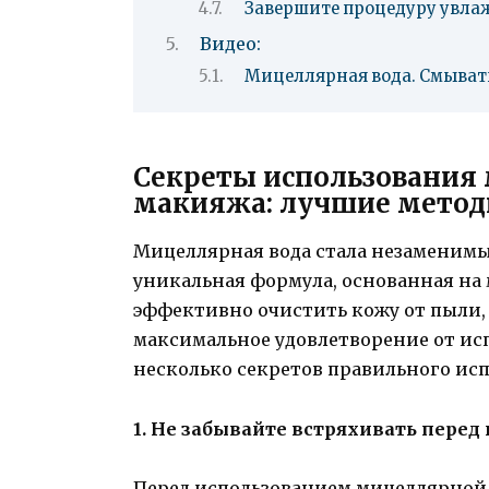
Завершите процедуру увл
Видео:
Мицеллярная вода. Смывать
Секреты использования
макияжа: лучшие метод
Мицеллярная вода стала незаменимы
уникальная формула, основанная на
эффективно очистить кожу от пыли, 
максимальное удовлетворение от ис
несколько секретов правильного исп
1. Не забывайте встряхивать пере
Перед использованием мицеллярной 