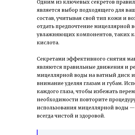
Одним из ключевых секретов прави
является выбор подходящего для ва
состав, учитывая свой тип кожи и в
отдать предпочтение мицеллярной во
увлажняющих компонентов, таких ка
кислота.
Секретами эффективного снятия ма
являются правильные движения и р
мицеллярной воды на ватный диск и
внимание уделяя глазам и губам. Ис
каждого глаза, чтобы избежать пере
необходимости повторите процедуру
использования мицеллярной воды —
всегда чистой и здоровой.