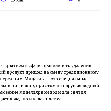
16 мин
6
открытием в сфере правильного удаления
ый продукт пришел на смену традиционному
 перед ним. Мицеллы — это специальные
рязнения и жир, при этом не нарушая водный
льзование мицеллярной воды для снятия
ет кожу, но и увлажняет её.