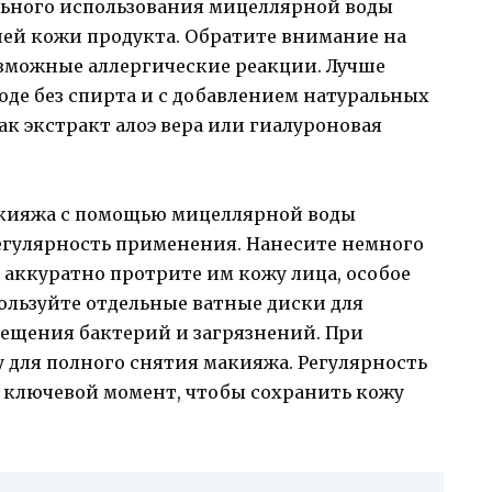
льного использования мицеллярной воды
шей кожи продукта. Обратите внимание на
озможные аллергические реакции. Лучше
де без спирта и с добавлением натуральных
к экстракт алоэ вера или гиалуроновая
кияжа с помощью мицеллярной воды
егулярность применения. Нанесите немного
 аккуратно протрите им кожу лица, особое
пользуйте отдельные ватные диски для
мещения бактерий и загрязнений. При
 для полного снятия макияжа. Регулярность
 ключевой момент, чтобы сохранить кожу