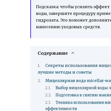
Подсказка: чтобы усилить эффек
воды, завершите процедуру приме
гидролата. Это поможет дополните
нанесению уходовых средств.
Содержание
Секреты использования мицел
лучшие методы и советы
Мицеллярная вода micellar-w
Выбор мицеллярной воды: 
Подготовка к снятию маки
Техника использования ми
эффективности