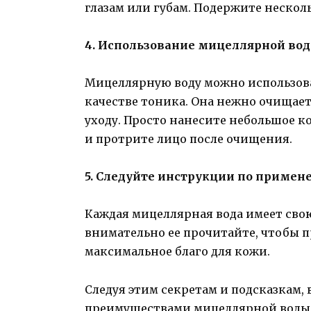
глазам или губам. Подержите нескол
4. Использование мицеллярной вод
Мицеллярную воду можно использоват
качестве тоника. Она нежно очищает
уходу. Просто нанесите небольшое 
и протрите лицо после очищения.
5. Следуйте инструкции по приме
Каждая мицеллярная вода имеет сво
внимательно ее прочитайте, чтобы п
максимальное благо для кожи.
Следуя этим секретам и подсказкам,
преимуществами мицеллярной воды 