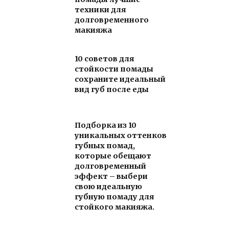
техники для
долговременного
макияжа
10 советов для
стойкости помады
сохраните идеальный
вид губ после еды
Подборка из 10
уникальных оттенков
губных помад,
которые обещают
долговременный
эффект – выбери
свою идеальную
губную помаду для
стойкого макияжа.