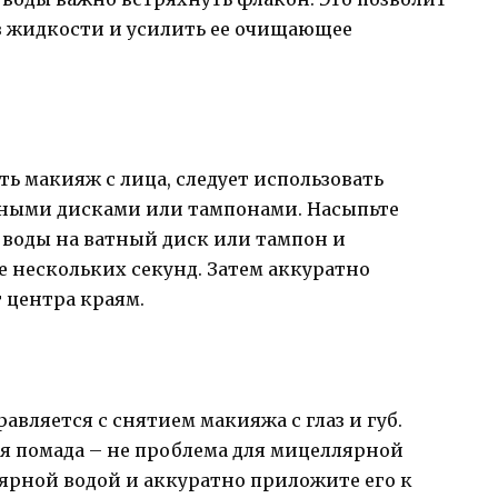
в жидкости и усилить ее очищающее
 макияж с лица, следует использовать
тными дисками или тампонами. Насыпьте
воды на ватный диск или тампон и
е нескольких секунд. Затем аккуратно
 центра краям.
вляется с снятием макияжа с глаз и губ.
 помада – не проблема для мицеллярной
ярной водой и аккуратно приложите его к