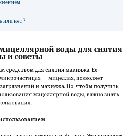
ажнением
 или нет ?
 мицеллярной воды для снятия
ы и советы
м средством для снятия макияжа. Ее
 микрочастицах — мицеллах, позволяет
загрязнений и макияжа. Но, чтобы получить
пользования мицеллярной воды, важно знать
ользования.
д использованием
воды важно встряхнуть флакон. Это позволит