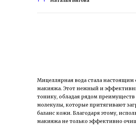
Наталья Бигова
Мицеллярная вода стала настоящим 
макияжа. Этот нежный и эффективн
тонику, обладая рядом преимуществ
молекулы, которые притягивают заг
баланс кожи. Благодаря этому, испо
макияжа не только эффективно очища