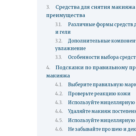
Средства для снятия макияжа 
преимущества
Различные формы средств д
и гели
Дополнительные компонент
увлажнение
Особенности выбора средст
Подсказки по правильному п
макияжа
Выберите правильную мар
Проверьте реакцию кожи
Используйте мицеллярную 
Удаляйте макияж постепен
Используйте мицеллярную в
Не забывайте про шею и де