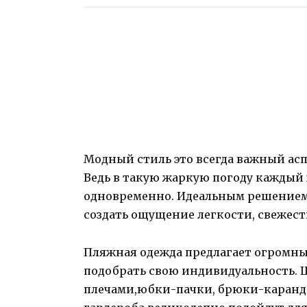
Модный стиль это всегда важный ас
Ведь в такую жаркую погоду каждый
одновременно. Идеальным решением 
создать ощущение легкости, свежес
Пляжная одежда предлагает огромны
подобрать свою индивидуальность.
плечами,юбки-пачки, брюки-каранда