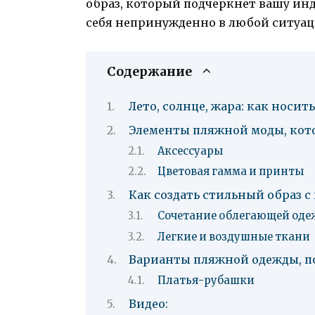
образ, который подчеркнет вашу инд
себя непринужденно в любой ситуац
Содержание
Лето, солнце, жара: как носит
Элементы пляжной моды, кото
Аксессуары
Цветовая гамма и принты
Как создать стильный образ 
Сочетание облегающей оде
Легкие и воздушные ткани
Варианты пляжной одежды, п
Платья-рубашки
Видео: