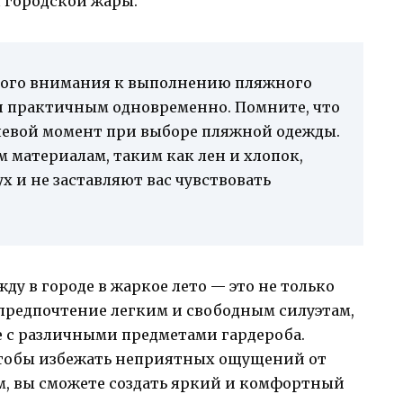
 городской жары.
обого внимания к выполнению пляжного
и практичным одновременно. Помните, что
чевой момент при выборе пляжной одежды.
 материалам, таким как лен и хлопок,
 и не заставляют вас чувствовать
у в городе в жаркое лето — это не только
 предпочтение легким и свободным силуэтам,
 с различными предметами гардероба.
чтобы избежать неприятных ощущений от
м, вы сможете создать яркий и комфортный