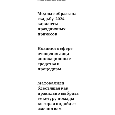
Модные образы на
свадьбу-2024
варианты
праздничных
причесок
Новинки в сфере
очищения лица
инновационные
средства и
процедуры
Матовая или
блестящая как
правильно выбрать
текстуру помады
которая подойдет
именно вам