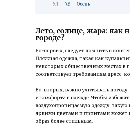
7Б — Осень
Лето, солнце, жара: как
городе?
Во-первых, следует помнить о контек
Пляжная одежда, такая как купальн
некоторых общественных местах в го
соответствует требованиям дресс-ко
Во-вторых, важно учитывать погоду.
и комфорта в одежде. Чтобы избежат
воздухопроницаемую одежду, такую к
яркими цветами и принтами может п
образ более стильным.