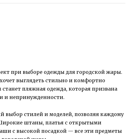
пект при выборе одежды для городской жары.
 хочет выглядеть стильно и комфортно
станет пляжная одежда, которая призвана
ти и непринужденности.
й выбор стилей и моделей, позволяя каждому
 Широкие штаны, платья с открытыми
ши с высокой посадкой — все эти предметы