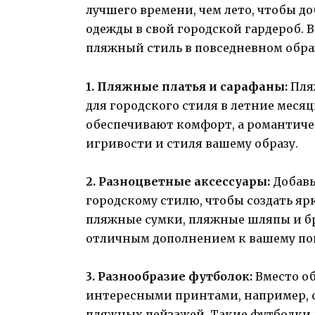
лучшего времени, чем лето, чтобы 
одежды в свой городской гардероб. В
пляжный стиль в повседневном образ
1. Пляжные платья и сарафаны:
Пля
для городского стиля в летние меся
обеспечивают комфорт, а романтиче
игривости и стиля вашему образу.
2. Разноцветные аксессуары:
Добавь
городскому стилю, чтобы создать яр
пляжные сумки, пляжные шляпы и б
отличным дополнением к вашему пов
3. Разнообразие футболок:
Вместо об
интересными принтами, например, 
пляжных пейзажей. Такие футболки 