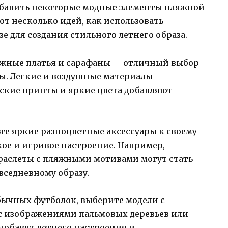
добавить некоторые модные элементы пляжной
от несколько идей, как использовать
е для создания стильного летнего образа.
жные платья и сарафаны — отличный выбор
цы. Легкие и воздушные материалы
ские принты и яркие цвета добавляют
те яркие разноцветные аксессуары к своему
кое и игривое настроение. Например,
раслеты с пляжными мотивами могут стать
седневному образу.
ычных футболок, выберите модели с
с изображениями пальмовых деревьев или
добавят летнего настроения и