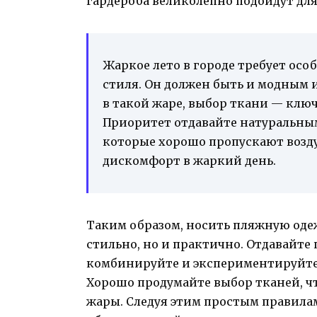
гардероба великолепно подойдут для
Жаркое лето в городе требует ос
стиля. Он должен быть и модным 
в такой жаре, выбор ткани — клю
Приоритет отдавайте натуральным
которые хорошо пропускают воздух
дискомфорт в жаркий день.
Таким образом, носить пляжную одежд
стильно, но и практично. Отдавайте
комбинируйте и экспериментируйте
Хорошо продумайте выбор тканей, 
жары. Следуя этим простым правила