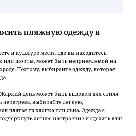
 носить пляжную одежду в
сте и культуре места, где вы находитесь.
ик или шорты, может быть неприемлемой на
роде. Поэтому, выбирайте одежду, которая
да.
 Жаркий день может быть вызовом для стиля
ь перегрева, выбирайте легкую,
ак платья из хлопка или льна. Одежда с
одчеркнуть летнее настроение и сделать ваш