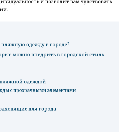
ивидуальность и позволит вам чувствовать
ии.
ь пляжную одежду в городе?
рые можно внедрить в городской стиль
с пляжной одеждой
жды с прозрачными элементами
одходящие для города