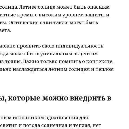
 солнца. Летнее солнце может быть опасным
щитные кремы с высоким уровнем защиты и
ты. Оптические очки также могут быть
вета.
а можно проявить свою индивидуальность
ежда может быть уникальным акцентом
из толпы. Важно только помнить о контексте,
ельно наслаждаться летним солнцем и теплом
, которые можно внедрить в
пным источником вдохновения для
светит и погода солнечная и теплая, нет