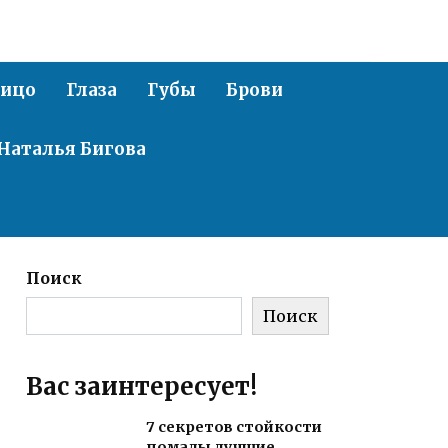
ицо
Глаза
Губы
Брови
Наталья Бигова
Поиск
Поиск
Вас заинтересует!
7 секретов стойкости
помады лучшие