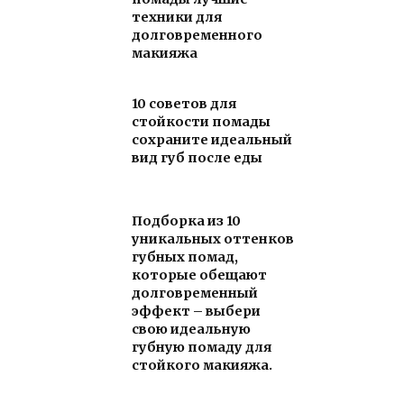
техники для
долговременного
макияжа
10 советов для
стойкости помады
сохраните идеальный
вид губ после еды
Подборка из 10
уникальных оттенков
губных помад,
которые обещают
долговременный
эффект – выбери
свою идеальную
губную помаду для
стойкого макияжа.