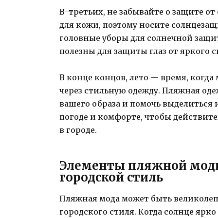
В-третьих, не забывайте о защите от
для кожи, поэтому носите солнцеза
головные уборы для солнечной защи
полезны для защиты глаз от яркого с
В конце концов, лето — время, когд
через стильную одежду. Пляжная од
вашего образа и помочь выделиться 
погоде и комфорте, чтобы действит
в городе.
Элементы пляжной моды
городской стиль
Пляжная мода может быть великоле
городского стиля. Когда солнце ярко 