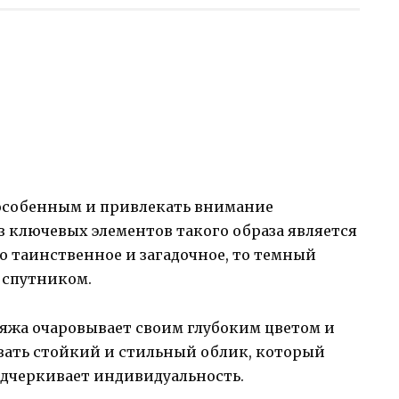
 особенным и привлекать внимание
з ключевых элементов такого образа является
то таинственное и загадочное, то темный
 спутником.
яжа очаровывает своим глубоким цветом и
авать стойкий и стильный облик, который
дчеркивает индивидуальность.