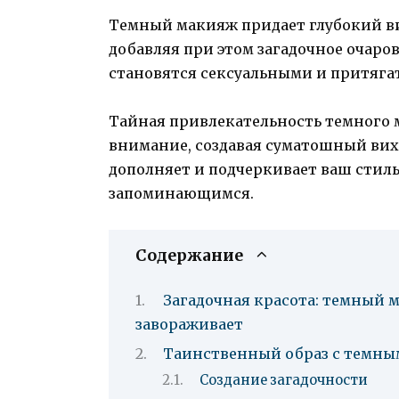
Темный макияж придает глубокий вид
добавляя при этом загадочное очаро
становятся сексуальными и притяга
Тайная привлекательность темного м
внимание, создавая суматошный вих
дополняет и подчеркивает ваш стиль
запоминающимся.
Содержание
Загадочная красота: темный м
завораживает
Таинственный образ с темн
Создание загадочности