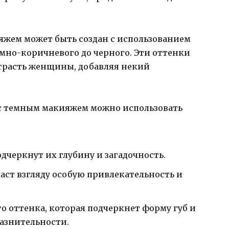
жем может быть создан с использованием
емно-коричневого до черного. Эти оттенки
трасть женщины, добавляя некий
 с темным макияжем можно использовать
одчеркнут их глубину и загадочность.
аст взгляду особую привлекательность и
о оттенка, которая подчеркнет форму губ и
лазнительности.