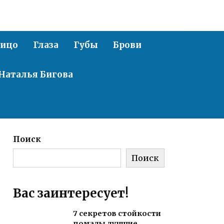
ицо
Глаза
Губы
Брови
Наталья Бигова
Поиск
Поиск
Вас заинтересует!
7 секретов стойкости
помады лучшие