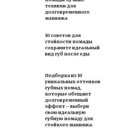
техники для
долговременного
макияжа
10 советов для
стойкости помады
сохраните идеальный
вид губ после еды
Подборка из 10
уникальных оттенков
губных помад,
которые обещают
долговременный
эффект – выбери
свою идеальную
губную помаду для
стойкого макияжа.