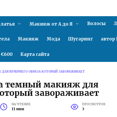
Волосы
Л
латья
Макияж от А до Я
тела
Макияж
Мода
Шугаринг
автор 
о €600
Карта сайта
 ДЛЯ ВЕЧЕРНЕГО ОБРАЗА КОТОРЫЙ ЗАВОРАЖИВАЕТ
та темный макияж для
который завораживает
НА ЧТЕНИЕ
ПРОСМОТРОВ
11 мин
3