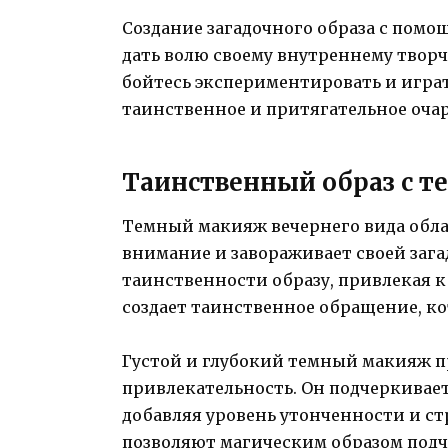
Создание загадочного образа с помо
дать волю своему внутреннему творч
бойтесь экспериментировать и играт
таинственное и притягательное оча
Таинственный образ с
Темный макияж вечернего вида обла
внимание и завораживает своей зага
таинственности образу, привлекая 
создает таинственное обращение, ко
Густой и глубокий темный макияж п
привлекательность. Он подчеркивае
добавляя уровень утонченности и ст
позволяют магическим образом подч