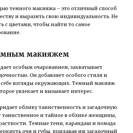
щью темного макияжа – это отличный способ
еству и выразить свою индивидуальность. Не
ь с цветами, чтобы найти то самое
рование.
 темным макияжем
дает особым очарованием, захватывает
дочностью. Он добавляет особого стиля и
к себе взгляды окружающих. Темный макияж
торое увлекает и вызывает интерес.
ридает облику таинственность и загадочную
т таинственное и тайное в облике женщины,
растности. Темные тени, карандаш и помада
еркнуть очи и губы, придавая им загадочный