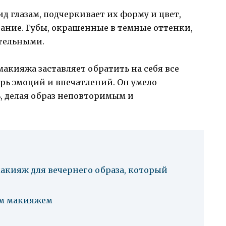
 глазам, подчеркивает их форму и цвет,
вание. Губы, окрашенные в темные оттенки,
тельными.
акияжа заставляет обратить на себя все
рь эмоций и впечатлений. Он умело
, делая образ неповторимым и
акияж для вечернего образа, который
ым макияжем