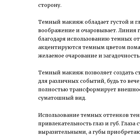
сторону.
Темный макияж обладает густой и гл
воображение и очаровывает. Линия 
благодаря использованию темных отт
акцентируются темным цветом помад
желаемое очарование и загадочность
Темный макияж позволяет создать с
для различных событий, будь то веч
полностью трансформирует внешнос
суматошный вид.
Использование темных оттенков тен
привлекательность глаз и губ. Глаза
выразительными, а губы приобретают