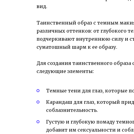
вид.
Таинственный образ с темным макия
различных оттенков: от глубокого т
подчеркивают внутреннюю силу и с
суматошный шарм к ее образу.
Для создания таинственного образа
следующие элементы:
Темные тени для глаз, которые п
Карандаш для глаз, который прид
соблазнительность.
Густую и глубокую помаду темног
добавит им сексуальности и соб