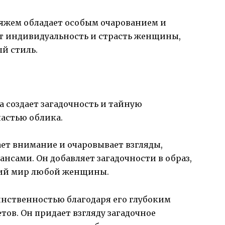
яжем обладает особым очарованием и
т индивидуальность и страсть женщины,
й стиль.
 создает загадочность и тайную
частью облика.
ет внимание и очаровывает взгляды,
сами. Он добавляет загадочности в образ,
ий мир любой женщины.
нственностью благодаря его глубоким
ов. Он придает взгляду загадочное