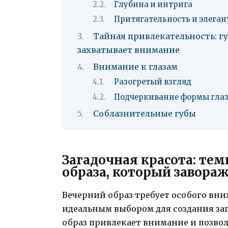
Глубина и интрига
Притягательность и элеган
Тайная привлекательность: г
захватывает внимание
Внимание к глазам
Разогретый взгляд
Подчеркивание формы гла
Соблазнительные губы
Загадочная красота: те
образа, который завора
Вечерний образ требует особого вни
идеальным выбором для создания за
образ привлекает внимание и позво