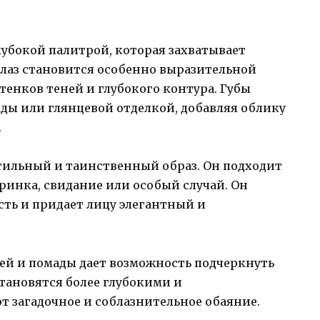
убокой палитрой, которая захватывает
глаз становится особенно выразительной
енков теней и глубокого контура. Губы
ы или глянцевой отделкой, добавляя облику
.
тильный и таинственный образ. Он подходит
еринка, свидание или особый случай. Он
ть и придает лицу элегантный и
ей и помады дает возможность подчеркнуть
 становятся более глубокими и
 загадочное и соблазнительное обаяние.