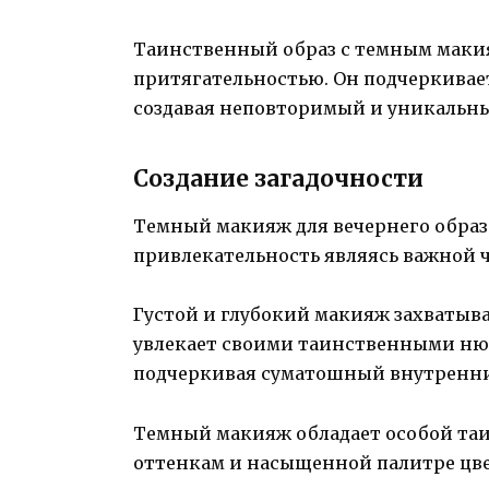
Таинственный образ с темным маки
притягательностью. Он подчеркивае
создавая неповторимый и уникальны
Создание загадочности
Темный макияж для вечернего образа
привлекательность являясь важной 
Густой и глубокий макияж захватыва
увлекает своими таинственными нюан
подчеркивая суматошный внутренн
Темный макияж обладает особой таи
оттенкам и насыщенной палитре цвет