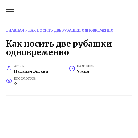
Перейти
к
содержанию
ГЛАВНАЯ
»
КАК НОСИТЬ ДВЕ РУБАШКИ ОДНОВРЕМЕННО
Как носить две рубашки
одновременно
АВТОР
НА ЧТЕНИЕ
Наталья Бигова
7 мин
ПРОСМОТРОВ
9