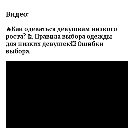
Видео:
🔥Как одеваться девушкам низкого
роста? 🙋 Правила выбора одежды
для низких девушек💥 Ошибки
выбора.