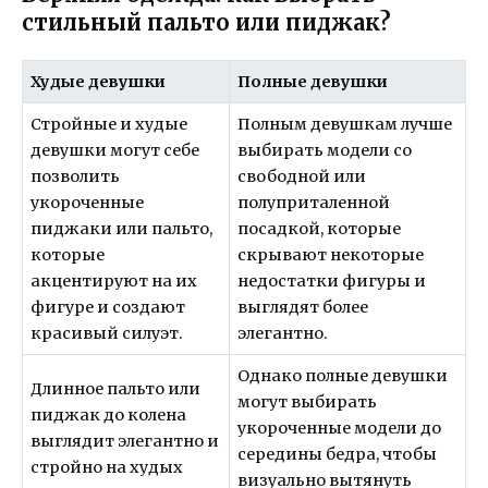
стильный пальто или пиджак?
Худые девушки
Полные девушки
Стройные и худые
Полным девушкам лучше
девушки могут себе
выбирать модели со
позволить
свободной или
укороченные
полуприталенной
пиджаки или пальто,
посадкой, которые
которые
скрывают некоторые
акцентируют на их
недостатки фигуры и
фигуре и создают
выглядят более
красивый силуэт.
элегантно.
Однако полные девушки
Длинное пальто или
могут выбирать
пиджак до колена
укороченные модели до
выглядит элегантно и
середины бедра, чтобы
стройно на худых
визуально вытянуть