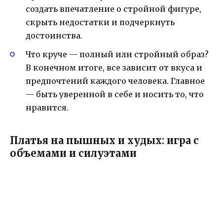
создать впечатление о стройной фигуре,
скрыть недостатки и подчеркнуть
достоинства.
Что круче — полный или стройный образ?
В конечном итоге, все зависит от вкуса и
предпочтений каждого человека. Главное
— быть уверенной в себе и носить то, что
нравится.
Платья на пышных и худых: игра с
объемами и силуэтами