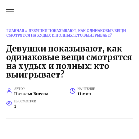
Перейти
к
содержанию
ГЛАВНАЯ
»
ДЕВУШКИ ПОКАЗЫВАЮТ, КАК ОДИНАКОВЫЕ ВЕЩИ
СМОТРЯТСЯ НА ХУДЫХ И ПОЛНЫХ: КТО ВЫИГРЫВАЕТ?
Девушки показывают, как
одинаковые вещи смотрятся
на худых и полных: кто
выигрывает?
АВТОР
НА ЧТЕНИЕ
Наталья Бигова
11 мин
ПРОСМОТРОВ
1