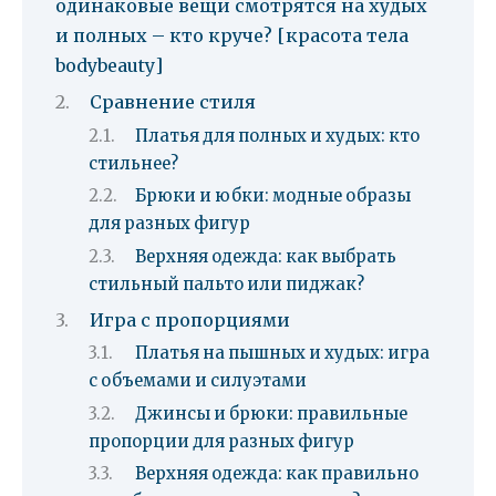
одинаковые вещи смотрятся на худых
и полных – кто круче? [красота тела
bodybeauty]
Сравнение стиля
Платья для полных и худых: кто
стильнее?
Брюки и юбки: модные образы
для разных фигур
Верхняя одежда: как выбрать
стильный пальто или пиджак?
Игра с пропорциями
Платья на пышных и худых: игра
с объемами и силуэтами
Джинсы и брюки: правильные
пропорции для разных фигур
Верхняя одежда: как правильно