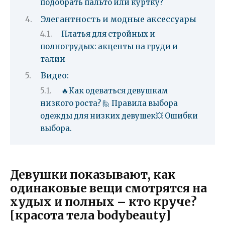
подобрать пальто или куртку?
Элегантность и модные аксессуары
Платья для стройных и
полногрудых: акценты на груди и
талии
Видео:
🔥Как одеваться девушкам
низкого роста? 🙋 Правила выбора
одежды для низких девушек💥 Ошибки
выбора.
Девушки показывают, как
одинаковые вещи смотрятся на
худых и полных – кто круче?
[красота тела bodybeauty]