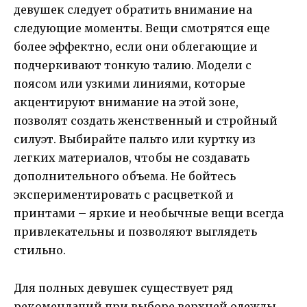
девушек следует обратить внимание на
следующие моменты. Вещи смотрятся еще
более эффектно, если они облегающие и
подчеркивают тонкую талию. Модели с
поясом или узкими линиями, которые
акцентируют внимание на этой зоне,
позволят создать женственный и стройный
силуэт. Выбирайте пальто или куртку из
легких материалов, чтобы не создавать
дополнительного объема. Не бойтесь
экспериментировать с расцветкой и
принтами – яркие и необычные вещи всегда
привлекательны и позволяют выглядеть
стильно.
Для полных девушек существует ряд
рекомендаций при выборе верхней одежды.