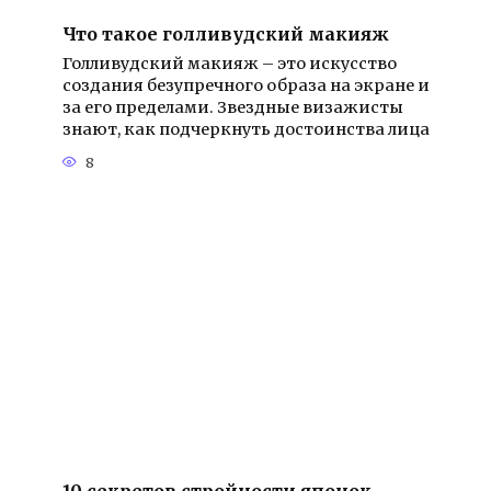
Что такое голливудский макияж
Голливудский макияж – это искусство
создания безупречного образа на экране и
за его пределами. Звездные визажисты
знают, как подчеркнуть достоинства лица
8
10 секретов стройности японок