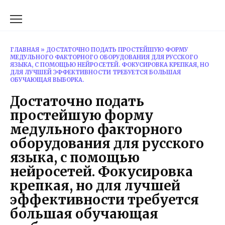
Перейти
к
содержанию
ГЛАВНАЯ
»
ДОСТАТОЧНО ПОДАТЬ ПРОСТЕЙШУЮ ФОРМУ
МЕДУЛЬНОГО ФАКТОРНОГО ОБОРУДОВАНИЯ ДЛЯ РУССКОГО
ЯЗЫКА, С ПОМОЩЬЮ НЕЙРОСЕТЕЙ. ФОКУСИРОВКА КРЕПКАЯ, НО
ДЛЯ ЛУЧШЕЙ ЭФФЕКТИВНОСТИ ТРЕБУЕТСЯ БОЛЬШАЯ
ОБУЧАЮЩАЯ ВЫБОРКА.
Достаточно подать
простейшую форму
медульного факторного
оборудования для русского
языка, с помощью
нейросетей. Фокусировка
крепкая, но для лучшей
эффективности требуется
большая обучающая