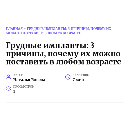
Перейти
к
содержанию
ГЛАВНАЯ
»
ГРУДНЫЕ ИМПЛАНТЫ: 3 ПРИЧИНЫ, ПОЧЕМУ ИХ
МОЖНО ПОСТАВИТЬ В ЛЮБОМ ВОЗРАСТЕ
Грудные импланты: 3
причины, почему их можно
поставить в любом возрасте
АВТОР
НА ЧТЕНИЕ
Наталья Бигова
7 мин
ПРОСМОТРОВ
1