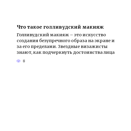
Что такое голливудский макияж
Голливудский макияж – это искусство
создания безупречного образа на экране и
за его пределами. Звездные визажисты
знают, как подчеркнуть достоинства лица
8