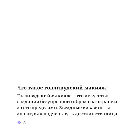
Что такое голливудский макияж
Голливудский макияж – это искусство
создания безупречного образа на экране и
за его пределами. Звездные визажисты
знают, как подчеркнуть достоинства лица
8