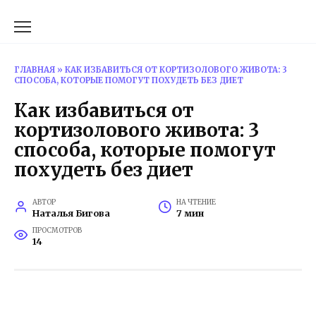
Перейти
к
содержанию
ГЛАВНАЯ
»
КАК ИЗБАВИТЬСЯ ОТ КОРТИЗОЛОВОГО ЖИВОТА: 3
СПОСОБА, КОТОРЫЕ ПОМОГУТ ПОХУДЕТЬ БЕЗ ДИЕТ
Как избавиться от
кортизолового живота: 3
способа, которые помогут
похудеть без диет
АВТОР
НА ЧТЕНИЕ
Наталья Бигова
7 мин
ПРОСМОТРОВ
14