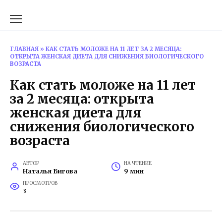
Перейти
к
содержанию
ГЛАВНАЯ
»
КАК СТАТЬ МОЛОЖЕ НА 11 ЛЕТ ЗА 2 МЕСЯЦА:
ОТКРЫТА ЖЕНСКАЯ ДИЕТА ДЛЯ СНИЖЕНИЯ БИОЛОГИЧЕСКОГО
ВОЗРАСТА
Как стать моложе на 11 лет
за 2 месяца: открыта
женская диета для
снижения биологического
возраста
АВТОР
НА ЧТЕНИЕ
Наталья Бигова
9 мин
ПРОСМОТРОВ
3