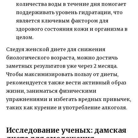
количества воды в течение дня помогает
поддерживать уровень гидратации, что
является ключевым фактором для
здорового состояния кожи и организма в
целом.
Следуя женской диете для снижения
биологического возраста, можно достичь
заметных результатов уже через 2 месяца.
Чтобы максимизировать пользу от диеты,
рекомендуется также вести активный образ
жизни, заниматься физическими
упражнениями и избегать вредных привычек,
таких как курение и употребление алкоголя.
Исследование ученых: дамская