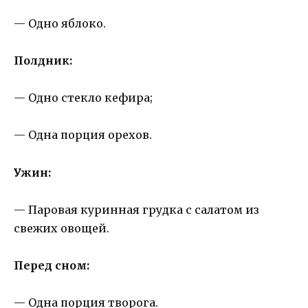
— Одно яблоко.
Полдник:
— Одно стекло кефира;
— Одна порция орехов.
Ужин:
— Паровая куринная грудка с салатом из
свежих овощей.
Перед сном:
— Одна порция творога.