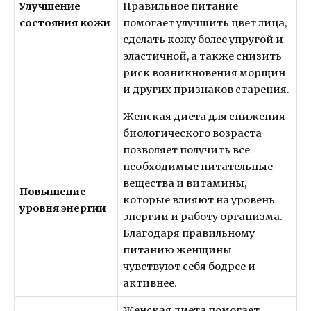
Улучшение
Правильное питание
состояния кожи
помогает улучшить цвет лица,
сделать кожу более упругой и
эластичной, а также снизить
риск возникновения морщин
и других признаков старения.
Женская диета для снижения
биологического возраста
позволяет получить все
необходимые питательные
вещества и витамины,
Повышение
которые влияют на уровень
уровня энергии
энергии и работу организма.
Благодаря правильному
питанию женщины
чувствуют себя бодрее и
активнее.
Женская диета помогает