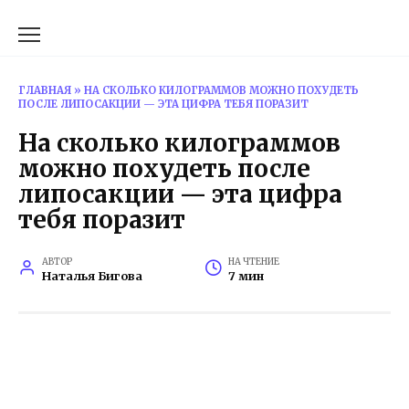
Перейти
к
содержанию
ГЛАВНАЯ
»
НА СКОЛЬКО КИЛОГРАММОВ МОЖНО ПОХУДЕТЬ
ПОСЛЕ ЛИПОСАКЦИИ — ЭТА ЦИФРА ТЕБЯ ПОРАЗИТ
На сколько килограммов
можно похудеть после
липосакции — эта цифра
тебя поразит
АВТОР
НА ЧТЕНИЕ
Наталья Бигова
7 мин