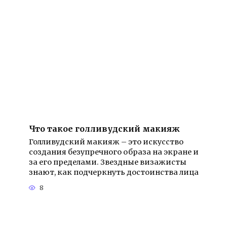
Что такое голливудский макияж
Голливудский макияж – это искусство
создания безупречного образа на экране и
за его пределами. Звездные визажисты
знают, как подчеркнуть достоинства лица
8