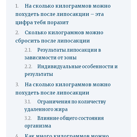
На сколько килограммов можно
похудеть после липосакции – эта
цифра тебя поразит
Сколько килограммов можно
сбросить после липосакции
Результаты липосакции в
зависимости от зоны
Индивидуальные особенности и
результаты
На сколько килограммов можно
похудеть после липосакции
Ограничения по количеству
удаленного жира
Влияние общего состояния
организма
Как много килограммов можно