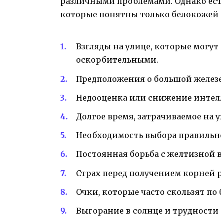
различными проблемами. Однако ест
которые понятны только белокожей б
Взгляды на улице, которые могу
оскорбительными.
Предположения о большой желез
Недооценка или снижение интел
Долгое время, затрачиваемое на у
Необходимость выбора правильно
Постоянная борьба с желтизной в
Страх перед получением корней р
Очки, которые часто скользят по
Выгорание в солнце и трудности 