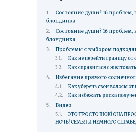
Состояние души? 16 проблем,
блондинка
Состояние души? 16 проблем,
блондинка
Проблемы с выбором подходящ
Как не перейти границу от
Как справиться с желтоват
Избегание прямого солнечног
Как уберечь свои волосы от
Как избежать риска получе
Видео:
ЭТО ПРОСТО ШОК! ОНА ПРО
НОЧЬ! СЕМЬЯ И НЕМНОГО СПРАВ