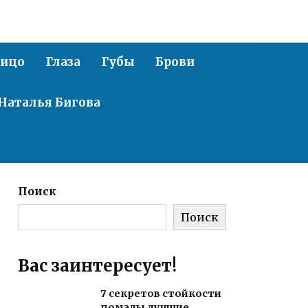
ицо
Глаза
Губы
Брови
Наталья Бигова
Поиск
Поиск
Вас заинтересует!
7 секретов стойкости
помады лучшие