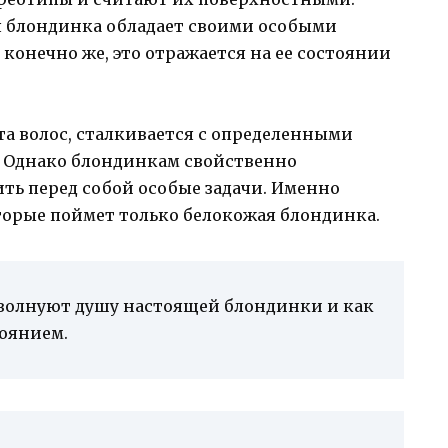
ая блондинка обладает своими особыми
конечно же, это отражается на ее состоянии
а волос, сталкивается с определенными
. Однако блондинкам свойственно
ть перед собой особые задачи. Именно
торые поймет только белокожая блондинка.
 волнуют душу настоящей блондинки и как
тоянием.