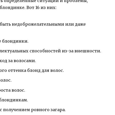
ь определенные ситуации и проблемы,
лондинке. Вот 16 из них:
т быть недоброжелательными или даже
е блондинки.
лектуальных способностей из-за внешности.
ход за волосами.
го оттенка блонд для волос.
олос.
оста волос.
 блондинкам.
с получением ровного загара.