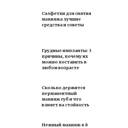
Салфетки для снятия
макияжа лучшие
средства и советы
Грудные импланты: 3
причины, почему их
можно поставить в
любом возрасте
Сколько держится
перманентный
макияж губ и что
влияет на стойкость
Нежный макияж к 8