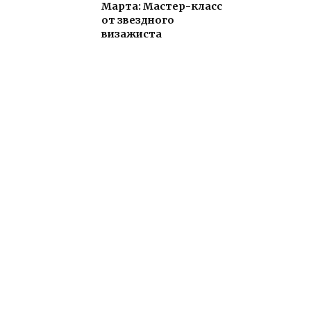
Марта: Мастер-класс
от звездного
визажиста