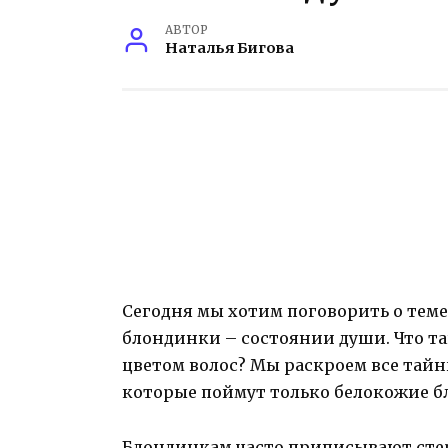
АВТОР
Наталья Бигова
Сегодня мы хотим поговорить о тем
блондинки – состоянии души. Что та
цветом волос? Мы раскроем все тайн
которые поймут только белокожие б
Блондинкам часто приписывают сте