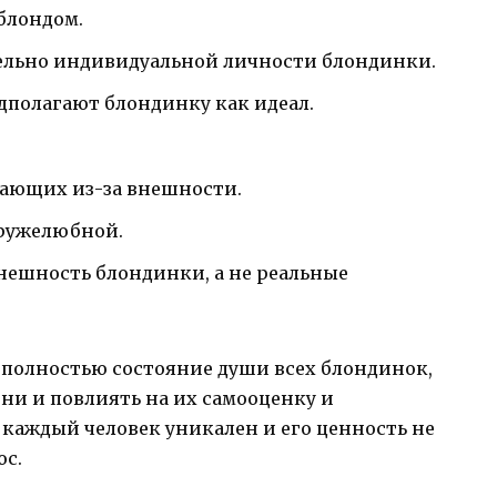
 блондом.
ельно индивидуальной личности блондинки.
дполагают блондинку как идеал.
ающих из-за внешности.
дружелюбной.
нешность блондинки, а не реальные
 полностью состояние души всех блондинок,
зни и повлиять на их самооценку и
каждый человек уникален и его ценность не
ос.