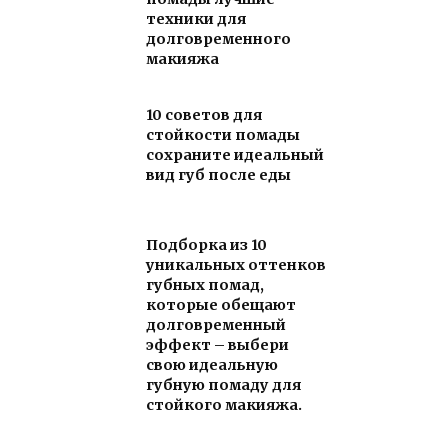
техники для
долговременного
макияжа
10 советов для
стойкости помады
сохраните идеальный
вид губ после еды
Подборка из 10
уникальных оттенков
губных помад,
которые обещают
долговременный
эффект – выбери
свою идеальную
губную помаду для
стойкого макияжа.