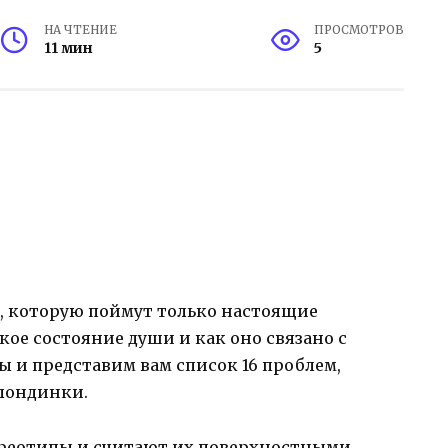
НА ЧТЕНИЕ
ПРОСМОТРОВ
11 мин
5
е, которую поймут только настоящие
кое состояние души и как оно связано с
ы и представим вам список 16 проблем,
лондинки.
реотипы и считают их поверхностными.