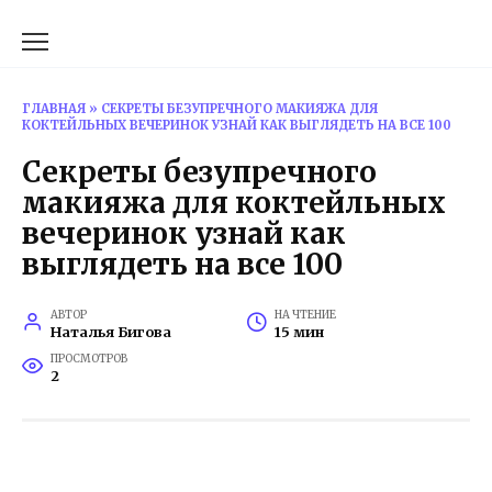
Перейти
к
содержанию
ГЛАВНАЯ
»
СЕКРЕТЫ БЕЗУПРЕЧНОГО МАКИЯЖА ДЛЯ
КОКТЕЙЛЬНЫХ ВЕЧЕРИНОК УЗНАЙ КАК ВЫГЛЯДЕТЬ НА ВСЕ 100
Секреты безупречного
макияжа для коктейльных
вечеринок узнай как
выглядеть на все 100
АВТОР
НА ЧТЕНИЕ
Наталья Бигова
15 мин
ПРОСМОТРОВ
2