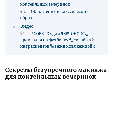
коктейльных вечеринок
Обновленный классический
образ
Видео:
7 СОВЕТОВ для ДЕВЧОНОК🦋//
прокладка на футболку?!//скраб из 2
ингредиентов?!//важно для каждой🐰
Секреты безупречного макияжа
для коктейльных вечеринок