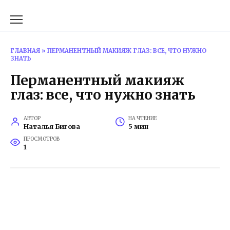
Перейти
к
содержанию
ГЛАВНАЯ
»
ПЕРМАНЕНТНЫЙ МАКИЯЖ ГЛАЗ: ВСЕ, ЧТО НУЖНО
ЗНАТЬ
Перманентный макияж
глаз: все, что нужно знать
АВТОР
НА ЧТЕНИЕ
Наталья Бигова
5 мин
ПРОСМОТРОВ
1