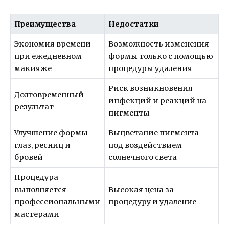
Преимущества
Недостатки
Экономия времени
Возможность изменения
при ежедневном
формы только с помощью
макияже
процедуры удаления
Риск возникновения
Долговременный
инфекций и реакций на
результат
пигменты
Улучшение формы
Выцветание пигмента
глаз, ресниц и
под воздействием
бровей
солнечного света
Процедура
выполняется
Высокая цена за
профессиональными
процедуру и удаление
мастерами