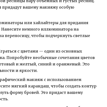
вои ресницы пару объемных и густых ресниц.
и придадут вашему макияжу особую
юминаторы или хайлайтеры для придания
. Нанесите немного иллюминатора на
на переносицу, чтобы подчеркнуть светлые
Играться с цветами — один из основных
а. Попробуйте необычные сочетания цветов
летовый и желтый, синий и оранжевый. Это
ьности и яркости.
графический макияж с использованием
сите мягкий карандаш, чтобы создать контур
нуть форму бровей. Это придаст вашему
сть.