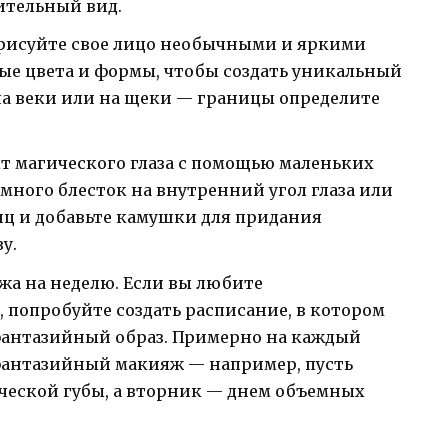
ительный вид.
зрисуйте свое лицо необычными и яркими
ые цвета и формы, чтобы создать уникальный
на веки или на щеки — границы определите
кт магического глаза с помощью маленьких
много блесток на внутренний угол глаза или
иц и добавьте камушки для придания
у.
а на неделю. Если вы любите
 попробуйте создать расписание, в котором
фантазийный образ. Примерно на каждый
 фантазийный макияж — например, пусть
ческой губы, а вторник — днем объемных