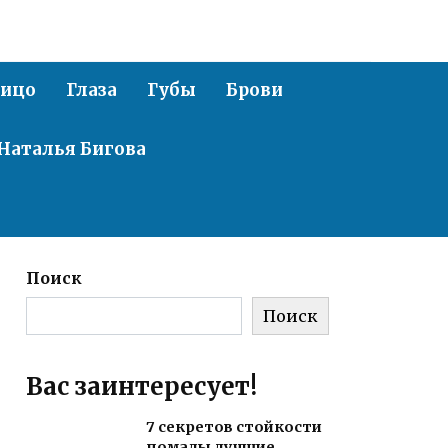
ицо
Глаза
Губы
Брови
Наталья Бигова
Поиск
Поиск
Вас заинтересует!
7 секретов стойкости
помады лучшие