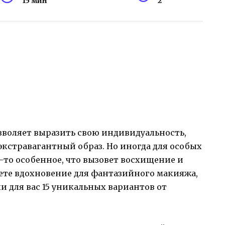
15 мин
2
зволяет выразить свою индивидуальность,
 экстравагантный образ. Но иногда для особых
-то особенное, что вызовет восхищение и
те вдохновение для фантазийного макияжа,
ли для вас 15 уникальных вариантов от