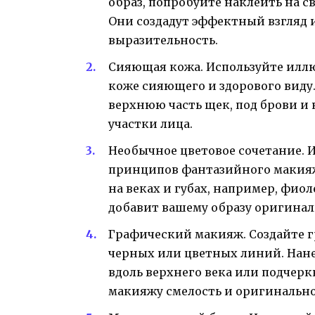
образ, попробуйте наклеить на с
Они создадут эффектный взгляд 
выразительность.
Сияющая кожа. Используйте илл
коже сияющего и здорового виду
верхнюю часть щек, под брови и 
участки лица.
Необычное цветовое сочетание. 
принципов фантазийного макияж
на веках и губах, например, фио
добавит вашему образу оригинал
Графический макияж. Создайте 
черных или цветных линий. Нане
вдоль верхнего века или подчерк
макияжу смелость и оригинально