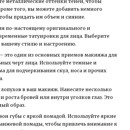
те металлические оттенки теней, чтобы
 Кроме того, вы можете добавить немного
чтобы придать им объем и сияние.
ния по-настоящему оригинального и
 временные татуировки для лица. Выберите
 вашему стилю и настроению.
 это один из основных приемов макияжа для
ных черт лица. Используйте темные и
а для подчеркивания скул, носа и прочих
а.
 лопухов в ваш макияж. Нанесите несколько
и роста бровей или внутри уголков глаз. Это
ый образ.
вои губы с яркой помадой. Используйте яркие
ранжевой помады, чтобы привлечь внимание к