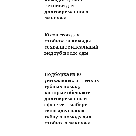
техники для
долговременного
макияжа
10 советов для
стойкости помады
сохраните идеальный
вид губ после еды
Подборка из 10
уникальных оттенков
губных помад,
которые обещают
долговременный
эффект – выбери
свою идеальную
губную помаду для
стойкого макияжа.