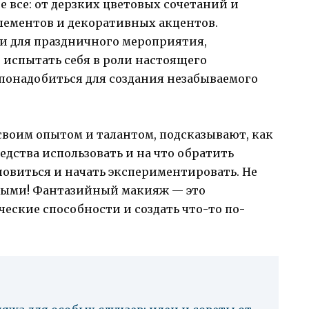
е все: от дерзких цветовых сочетаний и
ементов и декоративных акцентов.
еи для праздничного мероприятия,
 испытать себя в роли настоящего
т понадобиться для создания незабываемого
своим опытом и талантом, подсказывают, как
едства использовать и на что обратить
новиться и начать экспериментировать. Не
ными! Фантазийный макияж — это
ческие способности и создать что-то по-