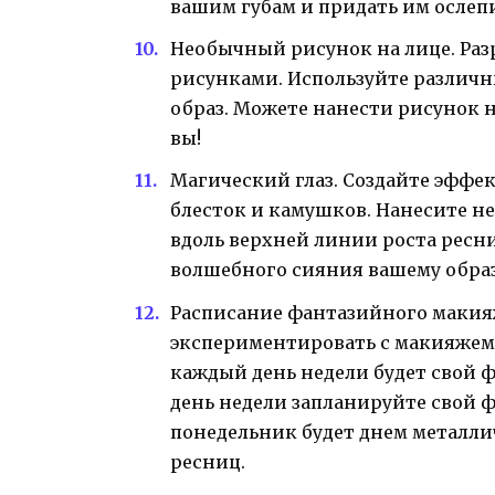
вашим губам и придать им ослеп
Необычный рисунок на лице. Ра
рисунками. Используйте различн
образ. Можете нанести рисунок 
вы!
Магический глаз. Создайте эффе
блесток и камушков. Нанесите не
вдоль верхней линии роста ресн
волшебного сияния вашему образ
Расписание фантазийного макияж
экспериментировать с макияжем,
каждый день недели будет свой 
день недели запланируйте свой
понедельник будет днем металли
ресниц.