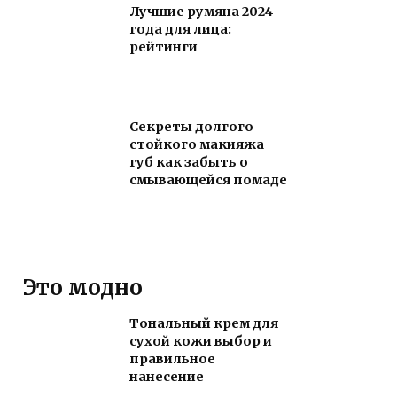
Лучшие румяна 2024
года для лица:
рейтинги
Секреты долгого
стойкого макияжа
губ как забыть о
смывающейся помаде
Это модно
Тональный крем для
сухой кожи выбор и
правильное
нанесение