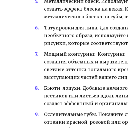
Металлический блеск. Используй
создать эффект блеска на веках.
металлического блеска на губы, 
Татуировки для лица. Для созда
необычного образа, используйте
рисунки, которые соответствуют
Мощный контуринг. Контуринг —
создания объемных и выразитель
светлые оттенки тонального крем
выступающих частей вашего лиц
Бьюти-лопухи. Добавьте немного
пестиков или листьев вдоль лини
создаст эффектный и оригинальн
Ослепительные губы. Покажите с
оттенки красной, розовой или о