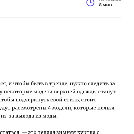
8 мин
я, и чтобы быть в тренде, нужно следить за
ду некоторые модели верхней одежды станут
тобы подчеркнуть свой стиль, стоит
будут рассмотрены 4 модели, которые нельзя
из-за выхода из моды.
статься, — это теплая зимняя куртка с