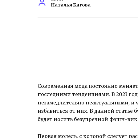
Наталья Бигова
Современная мода постоянно меняетс
последними тенденциями. В 2023 го
незамедлительно неактуальными, и ч
избавиться от них. В данной статье 
будет носить безупречной фэшн-вик 
Первая модель, с которой следует рас