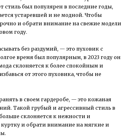
 стиль был популярен в последние годы,
тается устаревшей и не модной. Чтобы
 срочно и обрати внимание на свежие модели
овом году.
сывать без раздумий, — это пуховик с
олгое время был популярным, в 2023 году он
 мода склоняется к более спокойным и
бавься от этого пуховика, чтобы не
ранять в своем гардеробе, — это кожаная
ний. Такой грубый и агрессивный стиль в
е больше склоняется к нежности и
 куртку и обрати внимание на мягкие и
ы.