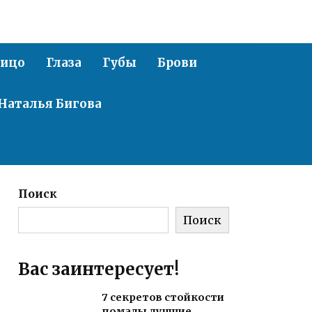
ицо
Глаза
Губы
Брови
Наталья Бигова
Поиск
Поиск
Вас заинтересует!
7 секретов стойкости
помады лучшие