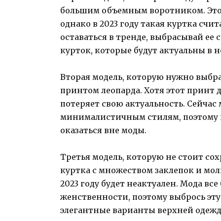
большим объемным воротником. Этот
однако в 2023 году такая куртка счи
оставаться в тренде, выбрасывай ее
курток, которые будут актуальны в н
Вторая модель, которую нужно выбра
принтом леопарда. Хотя этот принт д
потеряет свою актуальность. Сейчас
минималистичным стилям, поэтому из
оказаться вне моды.
Третья модель, которую не стоит сох
куртка с множеством заклепок и мол
2023 году будет неактуален. Мода вс
женственности, поэтому выбрось эту
элегантные варианты верхней одежд