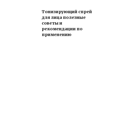
Тонизирующий спрей
для лица полезные
советы и
рекомендации по
применению