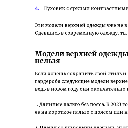
Пуховик с яркими контрастными
Эти модели верхней одежды уже не в
Одевшись в современную одежду, ты 
Модели верхней одежды,
нельзя
Если хочешь сохранить свой стиль и 
гардероба следующие модели верхней
ведь в новом году они окончательно
1. Длинные пальто без пояса. В 2023 
ее на короткое пальто с поясом или 
2. Плащи со широкими плечами. Этот