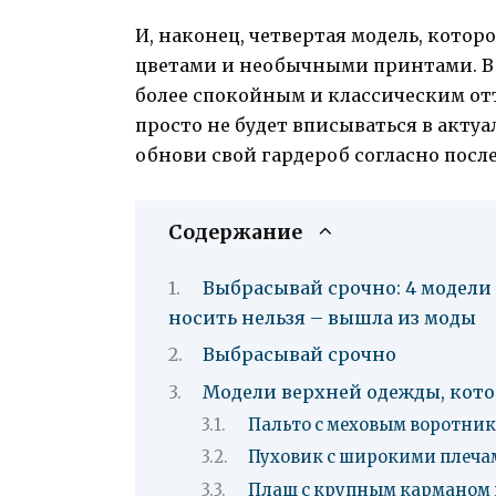
И, наконец, четвертая модель, котор
цветами и необычными принтами. В 
более спокойным и классическим от
просто не будет вписываться в актуа
обнови свой гардероб согласно пос
Содержание
Выбрасывай срочно: 4 модели 
носить нельзя – вышла из моды
Выбрасывай срочно
Модели верхней одежды, котор
Пальто с меховым воротни
Пуховик с широкими плеча
Плащ с крупным карманом 