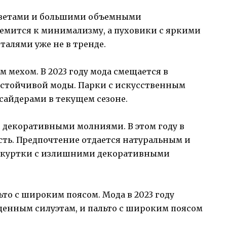
цветами и большими объемными
ремится к минимализму, а пуховики с яркими
алями уже не в тренде.
 мехом. В 2023 году мода смещается в
устойчивой моды. Парки с искусственным
тсайдерами в текущем сезоне.
 декоративными молниями. В этом году в
ть. Предпочтение отдается натуральным и
 куртки с излишними декоративными
ьто с широким поясом. Мода в 2023 году
енным силуэтам, и пальто с широким поясом