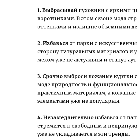
1. Выбрасывай
пуховики с яркими 
воротниками. В этом сезоне мода ст
оттенками и излишне объемными дет
2. Избавься
от парки с искусственным
сторону натуральных материалов и 
мехом уже не актуальны и станут ау
3. Срочно
выброси кожаные куртки с
моде природность и функциональнос
практичным материалам, а кожаные
элементами уже не популярны.
4. Незамедлительно
избавься от пал
стремится к свободным и непринужд
уже не укладывается в эти тренды.