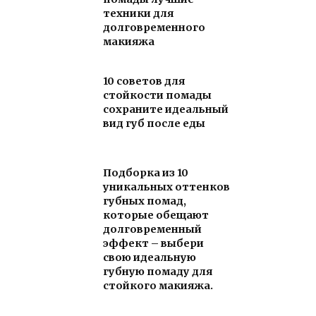
техники для
долговременного
макияжа
10 советов для
стойкости помады
сохраните идеальный
вид губ после еды
Подборка из 10
уникальных оттенков
губных помад,
которые обещают
долговременный
эффект – выбери
свою идеальную
губную помаду для
стойкого макияжа.