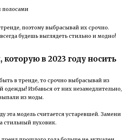
 полосами
 тренде, поэтому выбрасывай их срочно.
всегда будешь выглядеть стильно и модно!
 которую в 2023 году носить
быть в тренде, то срочно выбрасывай из
 одежды! Избавься от них незамедлительно,
 выпали из моды.
году эта модель считается устаревшей. Замени
на стильный пуховик.
 тренд прошлого года больше не актуален.