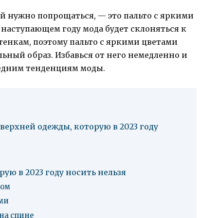
ой нужно попрощаться, — это пальто с яркими
наступающем году мода будет склоняться к
тенкам, поэтому пальто с яркими цветами
льный образ. Избавься от него немедленно и
ледним тенденциям моды.
верхней одежды, которую в 2023 году
ую в 2023 году носить нельзя
ком
ми
на спине