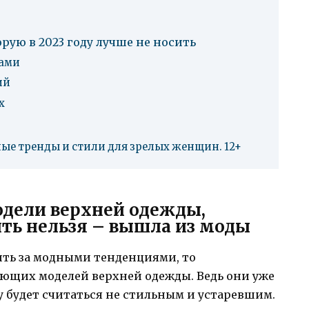
рую в 2023 году лучше не носить
вами
ий
х
ные тренды и стили для зрелых женщин. 12+
одели верхней одежды,
ить нельзя – вышла из моды
дить за модными тенденциями, то
ующих моделей верхней одежды. Ведь они уже
ду будет считаться не стильным и устаревшим.