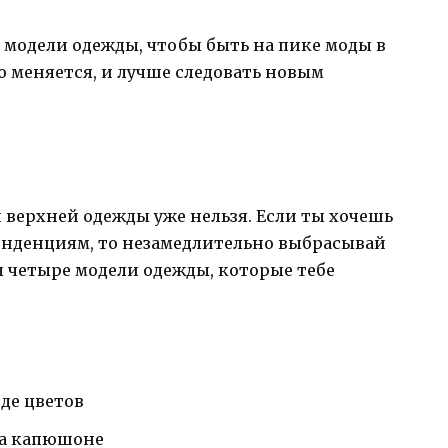
 модели одежды, чтобы быть на пике моды в
ро меняется, и лучше следовать новым
и верхней одежды уже нельзя. Если ты хочешь
тенденциям, то незамедлительно выбрасывай
 четыре модели одежды, которые тебе
де цветов
на капюшоне