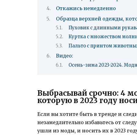
Откажись немедленно
Образца верхней одежды, кото
Пуховик с длинными рука
Куртка с множеством молн
Пальто с принтом животны
Видео:
Осень-зима 2023-2024. Мод
Выбрасывай срочно: 4 м
которую в 2023 году нос
Если вы хотите быть в тренде и сле
незамедлительно избавьтесь от след
ушли из моды, и носить их в 2023 го