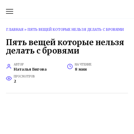
Перейти
к
содержанию
ГЛАВНАЯ
»
ПЯТЬ ВЕЩЕЙ КОТОРЫЕ НЕЛЬЗЯ ДЕЛАТЬ С БРОВЯМИ
Пять вещей которые нельзя
делать с бровями
АВТОР
НА ЧТЕНИЕ
Наталья Бигова
8 мин
ПРОСМОТРОВ
2