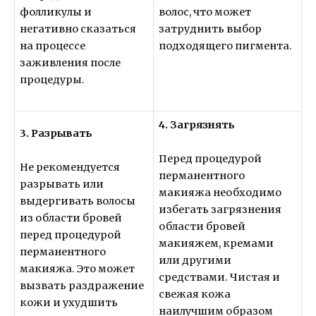
фолликулы и
волос, что может
негативно сказаться
затруднить выбор
на процессе
подходящего пигмента.
заживления после
процедуры.
4. Загрязнять
3. Разрывать
Перед процедурой
Не рекомендуется
перманентного
разрывать или
макияжа необходимо
выдергивать волосы
избегать загрязнения
из области бровей
области бровей
перед процедурой
макияжем, кремами
перманентного
или другими
макияжа. Это может
средствами. Чистая и
вызвать раздражение
свежая кожа
кожи и ухудшить
наилучшим образом