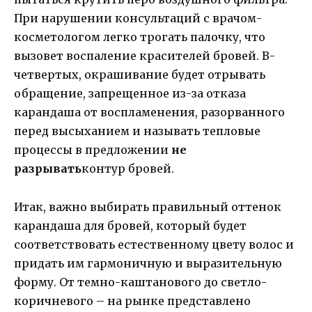
При нарушении консультаций с врачом-
косметологом легко трогать палочку, что
вызовет воспаление красителей бровей. В-
четвертых, окрашивание будет отрывать
обращение, запрещенное из-за отказа
карандаша от воспламенения, разорванного
перед высыханием и называть тепловые
процессы в предложении
не
разрывать
контур бровей.
Итак, важно выбирать правильный оттенок
карандаша для бровей, который будет
соответствовать естественному цвету волос и
придать им гармоничную и выразительную
форму. От темно-каштанового до светло-
коричневого – на рынке представлено