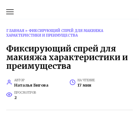
Перейти
к
содержанию
ГЛАВНАЯ
»
ФИКСИРУЮЩИЙ СПРЕЙ ДЛЯ МАКИЯЖА
ХАРАКТЕРИСТИКИ И ПРЕИМУЩЕСТВА
Фиксирующий спрей для
макияжа характеристики и
преимущества
АВТОР
НА ЧТЕНИЕ
Наталья Бигова
17 мин
ПРОСМОТРОВ
2