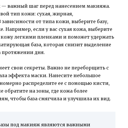
 — важный шаг перед нанесением макияжа.
вой тип кожи: сухая, жирная,
зависимости от типа кожи, выберите базу,
. Например, если у вас сухая кожа, выберите
 кожу легкими пленками и поможет удержать
матирующая база, которая снизит выделение
 протяжении дня.
еет свои секреты. Важно не переборщить с
дала эффекта маски. Нанесите небольшое
вномерно распределите ее с помощью кисти,
 обратите на зоны, где кожа более
м, чтобы база смягчила и улучшила их вид.
базы под макияж являются важными