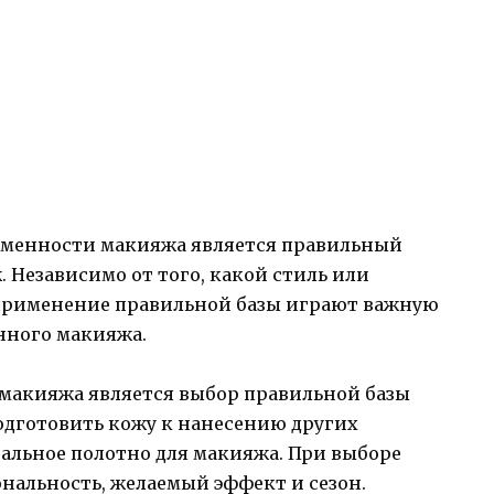
еменности макияжа является правильный
 Независимо от того, какой стиль или
 применение правильной базы играют важную
енного макияжа.
макияжа является выбор правильной базы
одготовить кожу к нанесению других
еальное полотно для макияжа. При выборе
ональность, желаемый эффект и сезон.