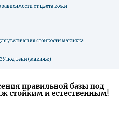
 зависимости от цвета кожи
для увеличения стойкости макияжа
ЗУ под тени (макияж)
сения правильной базы под
ж стойким и естественным!