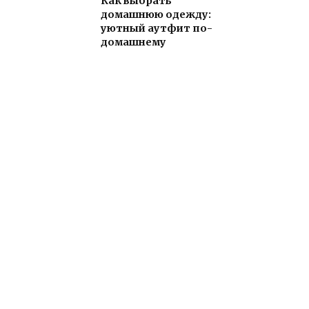
Как выбрать
домашнюю одежду:
уютный аутфит по-
домашнему