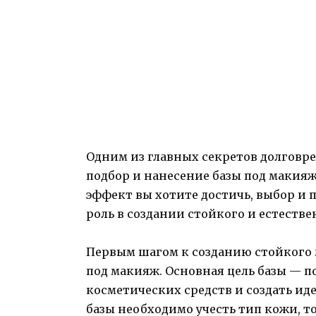
Одним из главных секретов долговр
подбор и нанесение базы под макияж.
эффект вы хотите достичь, выбор и
роль в создании стойкого и естеств
Первым шагом к созданию стойкого 
под макияж. Основная цель базы — п
косметических средств и создать ид
базы необходимо учесть тип кожи, т