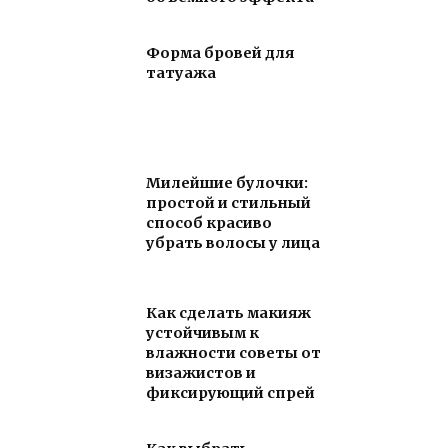
Форма бровей для
татуажа
Милейшие булочки:
простой и стильный
способ красиво
убрать волосы у лица
Как сделать макияж
устойчивым к
влажности советы от
визажистов и
фиксирующий спрей