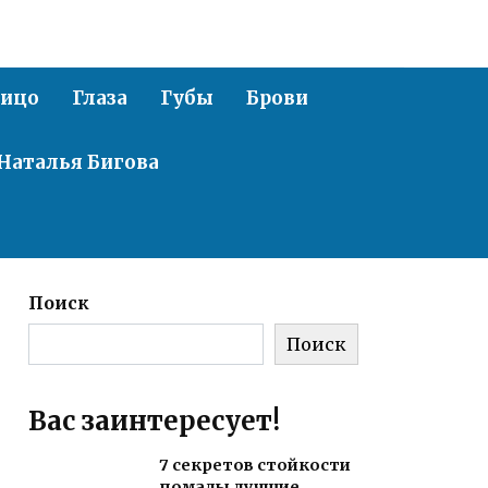
ицо
Глаза
Губы
Брови
Наталья Бигова
Поиск
Поиск
Вас заинтересует!
7 секретов стойкости
помады лучшие