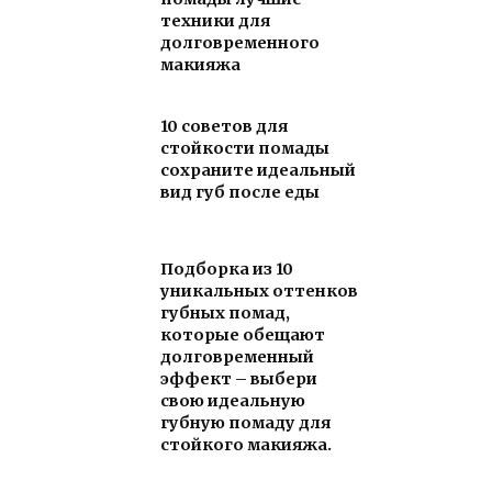
техники для
долговременного
макияжа
10 советов для
стойкости помады
сохраните идеальный
вид губ после еды
Подборка из 10
уникальных оттенков
губных помад,
которые обещают
долговременный
эффект – выбери
свою идеальную
губную помаду для
стойкого макияжа.