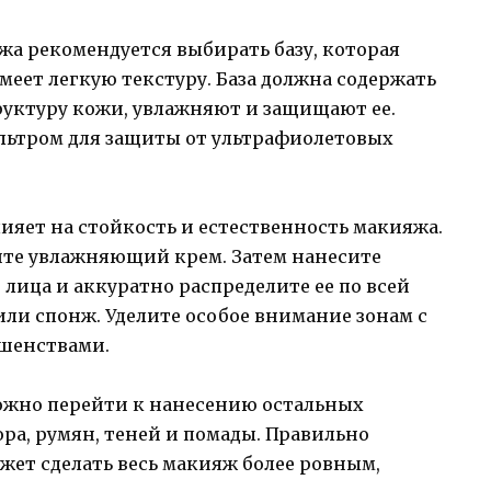
жа рекомендуется выбирать базу, которая
меет легкую текстуру. База должна содержать
уктуру кожи, увлажняют и защищают ее.
ильтром для защиты от ультрафиолетовых
ияет на стойкость и естественность макияжа.
ите увлажняющий крем. Затем нанесите
 лица и аккуратно распределите ее по всей
или спонж. Уделите особое внимание зонам с
шенствами.
ожно перейти к нанесению остальных
ора, румян, теней и помады. Правильно
жет сделать весь макияж более ровным,