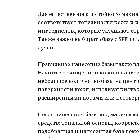
Для естественного и стойкого макия
соответствует тональности кожи и и
ингредиенты, которые улучшают стр
Также важно выбирать базу с SPF-ф
лучей.
Правильное нанесение базы также вл
Начните с очищенной кожи и нанес
небольшое количество базы на центр
поверхности кожи, используя кисть 
расширенными порами или несовер
После нанесения базы под макияж м
средств: тональной основы, коррект
подобранная и нанесенная база помо