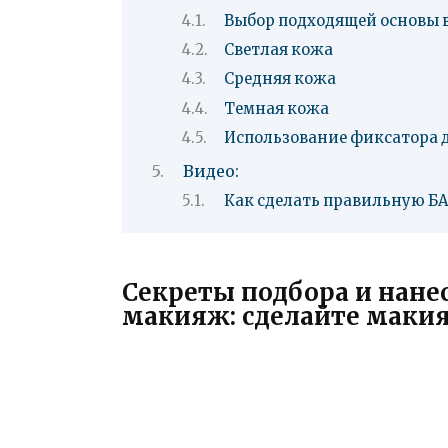
Выбор подходящей основы в
Светлая кожа
Средняя кожа
Темная кожа
Использование фиксатора 
Видео:
Как сделать правильную БА
Секреты подбора и нане
макияж: сделайте макия