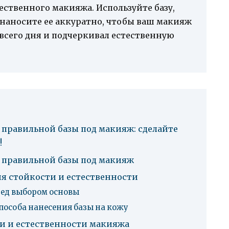
ественного макияжа. Используйте базу,
наносите ее аккуратно, чтобы ваш макияж
всего дня и подчеркивал естественную
 правильной базы под макияж: сделайте
!
 правильной базы под макияж
я стойкости и естественности
ред выбором основы
особа нанесения базы на кожу
и и естественности макияжа