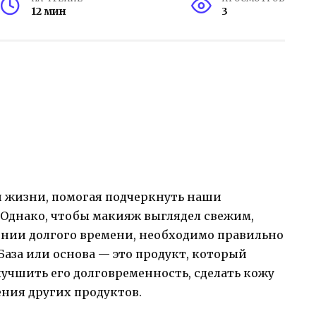
12 мин
3
 жизни, помогая подчеркнуть наши
 Однако, чтобы макияж выглядел свежим,
нии долгого времени, необходимо правильно
База или основа — это продукт, который
учшить его долговременность, сделать кожу
ния других продуктов.