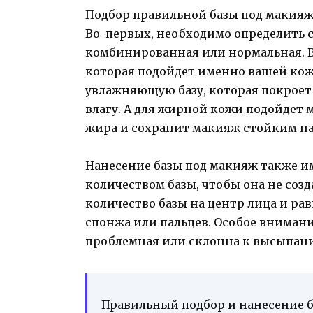
Подбор правильной базы под макияж
Во-первых, необходимо определить с
комбинированная или нормальная. В 
которая подойдет именно вашей коже
увлажняющую базу, которая покроет
влагу. А для жирной кожи подойдет 
жира и сохранит макияж стойким на
Нанесение базы под макияж также им
количеством базы, чтобы она не соз
количество базы на центр лица и ра
спонжа или пальцев. Особое внимание
проблемная или склонна к высыпания
Правильный подбор и нанесение 