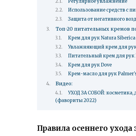
Регулярное увлажнение
Использование средств с 
Защита от негативного во
Топ-20 питательных кремов п
Крем для рук Natura Siberica
Увлажняющий крем для рук
Питательный крем для рук L
Крем для рук Dove
Крем-масло для рук Palmer’
Видео:
УХОД ЗА СОБОЙ: косметика, 
(фавориты 2022)
Правила осеннего ухода 