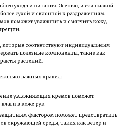
обого ухода и питания. Осенью, из-за низкой
 более сухой и склонной к раздражениям.
мов поможет увлажнить и смягчить кожу,
 трещин.
, которые соответствуют индивидуальным
ержать полезные компоненты, такие как
тракты растений.
есколько важных правил:
нение увлажняющих кремов поможет
влаги в коже рук.
 защитным фактором поможет предотвратить
ов окружающей среды, таких как ветер и