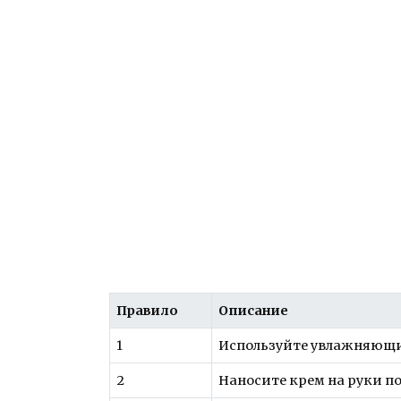
Правило
Описание
1
Используйте увлажняющи
2
Наносите крем на руки по