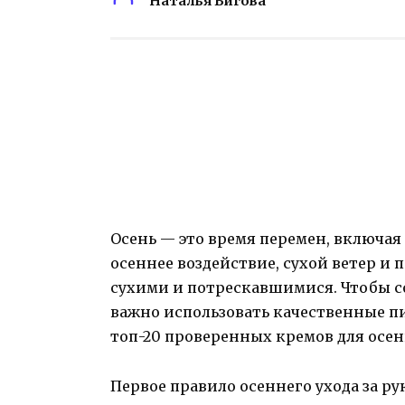
Наталья Бигова
Осень — это время перемен, включая 
осеннее воздействие, сухой ветер и
сухими и потрескавшимися. Чтобы с
важно использовать качественные пи
топ-20 проверенных кремов для осенн
Первое правило осеннего ухода за р