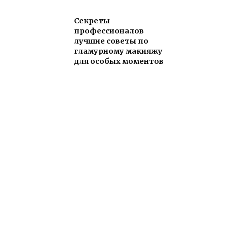
Секреты
профессионалов
лучшие советы по
гламурному макияжу
для особых моментов