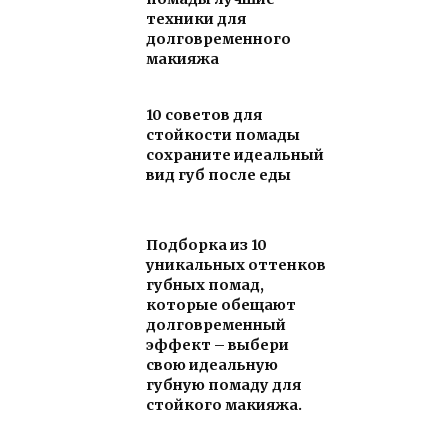
техники для
долговременного
макияжа
10 советов для
стойкости помады
сохраните идеальный
вид губ после еды
Подборка из 10
уникальных оттенков
губных помад,
которые обещают
долговременный
эффект – выбери
свою идеальную
губную помаду для
стойкого макияжа.