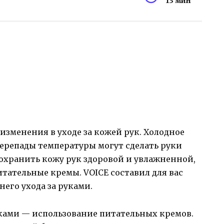
13 мин
изменения в уходе за кожей рук. Холодное
 перепады температуры могут сделать руки
охранить кожу рук здоровой и увлажненной,
тательные кремы. VOICE составил для вас
его ухода за руками.
уками — использование питательных кремов.