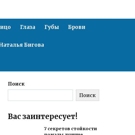
ицо
Глаза
Губы
Брови
Наталья Бигова
Поиск
Поиск
Вас заинтересует!
7 секретов стойкости
помады лучшие