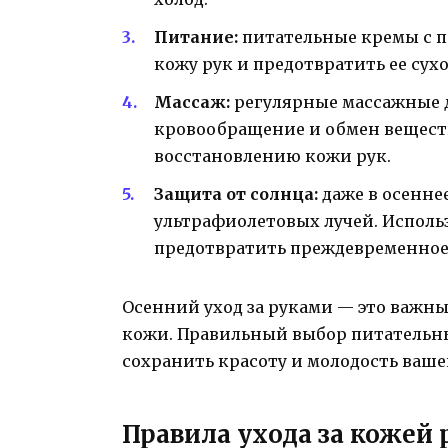
Питание:
питательные кремы с 
кожу рук и предотвратить ее сух
Массаж:
регулярные массажные 
кровообращение и обмен веществ
восстановлению кожи рук.
Защита от солнца:
даже в осенне
ультрафиолетовых лучей. Исполь
предотвратить преждевременное
Осенний уход за руками — это важны
кожи. Правильный выбор питательны
сохранить красоту и молодость ваше
Правила ухода за кожей 