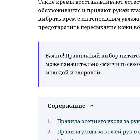
Такие кремы восстанавливают есте
обезвоживание и придают рукам глад
выбрать крем с интенсивным увла
предотвратить пересыхание кожи во
Важно! Правильный выбор питател
может значительно смягчить сезо
молодой и здоровой.
Содержание
Правила осеннего ухода за ру
Правила ухода за кожей рук в