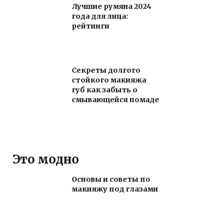
Лучшие румяна 2024
года для лица:
рейтинги
Секреты долгого
стойкого макияжа
губ как забыть о
смывающейся помаде
Это модно
Основы и советы по
макияжу под глазами