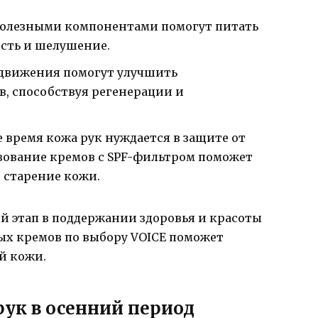
полезными компонентами помогут питать
ость и шелушение.
движения помогут улучшить
, способствуя регенерации и
е время кожа рук нуждается в защите от
зование кремов с SPF-фильтром поможет
 старение кожи.
й этап в поддержании здоровья и красоты
х кремов по выбору VOICE поможет
й кожи.
рук в осенний период