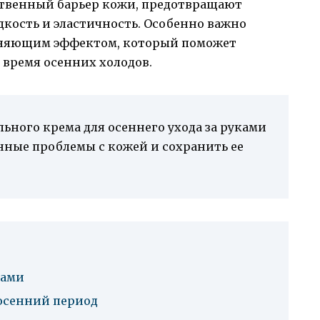
ственный барьер кожи, предотвращают
кость и эластичность. Особенно важно
жняющим эффектом, который поможет
 время осенних холодов.
ьного крема для осеннего ухода за руками
нные проблемы с кожей и сохранить ее
ками
 осенний период