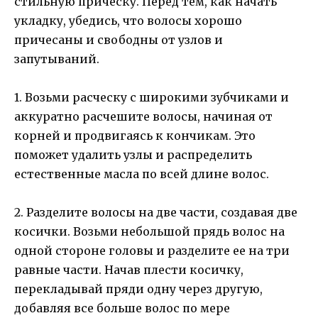
стильную прическу. Перед тем, как начать
укладку, убедись, что волосы хорошо
причесаны и свободны от узлов и
запутываний.
1. Возьми расческу с широкими зубчиками и
аккуратно расчешите волосы, начиная от
корней и продвигаясь к кончикам. Это
поможет удалить узлы и распределить
естественные масла по всей длине волос.
2. Разделите волосы на две части, создавая две
косички. Возьми небольшой прядь волос на
одной стороне головы и разделите ее на три
равные части. Начав плести косичку,
перекладывай пряди одну через другую,
добавляя все больше волос по мере