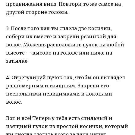
продвижения вниз. Повтори то же самое на
другой стороне головы.
3. После того как ты сплела две косички,
собери их вместе и закрепи резинкой для
волос. Можешь расположить пучок на любой
высоте — высоко на голове или ниже на
затылке.
4. Отрегулируй пучок так, чтобы он выглядел
равномерным и изящным. Закрепи его
несколькими невидимками и локонами
волос.
Вот и все! Теперь у тебя есть стильный и
изящный пучок из простой косички, который
ты смогла сделать всего за пару минут.