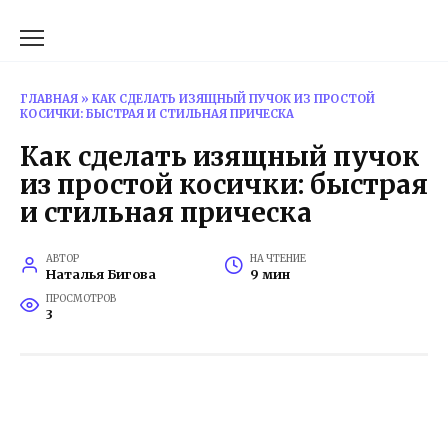
Перейти
к
содержанию
ГЛАВНАЯ
»
КАК СДЕЛАТЬ ИЗЯЩНЫЙ ПУЧОК ИЗ ПРОСТОЙ
КОСИЧКИ: БЫСТРАЯ И СТИЛЬНАЯ ПРИЧЕСКА
Как сделать изящный пучок
из простой косички: быстрая
и стильная прическа
АВТОР
НА ЧТЕНИЕ
Наталья Бигова
9 мин
ПРОСМОТРОВ
3